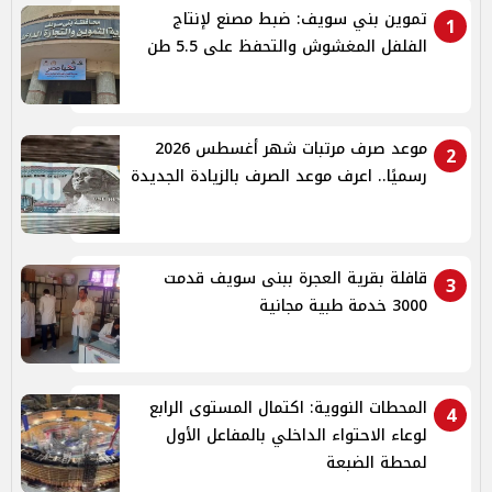
تموين بني سويف: ضبط مصنع لإنتاج
1
الفلفل المغشوش والتحفظ على 5.5 طن
موعد صرف مرتبات شهر أغسطس 2026
2
رسميًا.. اعرف موعد الصرف بالزيادة الجديدة
قافلة بقرية العجرة ببنى سويف قدمت
3
3000 خدمة طبية مجانية
المحطات النووية: اكتمال المستوى الرابع
4
لوعاء الاحتواء الداخلي بالمفاعل الأول
لمحطة الضبعة