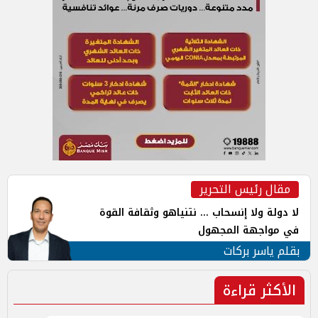
مقال رئيس التحرير
لا دولة ولا إنسحاب ... نتنياهو وثقافة القوة
في مواجهة المجهول
بقلم ياسر بركات
الأكثر قراءة