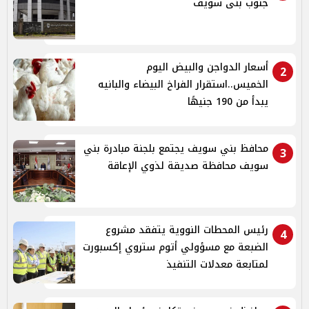
جنوب بنى سويف
أسعار الدواجن والبيض اليوم
2
الخميس..استقرار الفراخ البيضاء والبانيه
يبدأ من 190 جنيهًا
محافظ بني سويف يجتمع بلجنة مبادرة بني
3
سويف محافظة صديقة لذوي الإعاقة
رئيس المحطات النووية يتفقد مشروع
4
الضبعة مع مسؤولي أتوم ستروي إكسبورت
لمتابعة معدلات التنفيذ