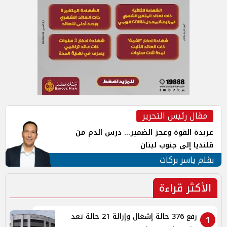
مقال رئيس التحرير
عربدة القوة وعجز الضمير... درس الدم من
قلنديا إلى جنوب لبنان
بقلم ياسر بركات
الأكثر قراءة
رفع 376 حالة إشغال وإزالة 21 حالة تعد
1