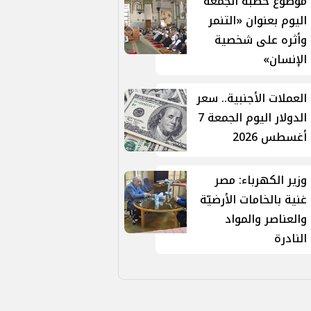
موضوع خطبة الجمعة
اليوم بعنوان «التنمر
وأثره على شخصية
الإنسان»
العملات الأجنبية.. سعر
الدولار اليوم الجمعة 7
أغسطس 2026
وزير الكهرباء: مصر
غنية بالخامات الأرضيّة
والعناصر والمواد
النادرة