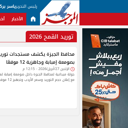
رئيس التحرير
ياسر برك
الأخبار
أخب
توريد القمح 2026
بصومعة إمبابة وجاهزية 12 موقعًا
الإثنين 27/أبريل/2026 - 12:15 م
مع إعلان حجم التوريد وسعر الأردب وتجهيز 12 موقعًا تخزينيًا بالمحافظة