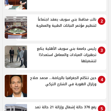
نائب محافظ بني سويف يعقد اجتماعاً
2
لتنظيم مؤتمر النباتات الطبية والعطرية
رئيس جامعة بني سويف الأهلية يتابع
3
تجهيزات العيادات والمعامل استعدادًا
لتشغيلها
حين تتكلم الجغرافيا بالرياضة... محمد صلاح
4
وزلزال الهوية في الشارع التركي
رفع 376 حالة إشغال وإزالة 21 حالة تعد
5