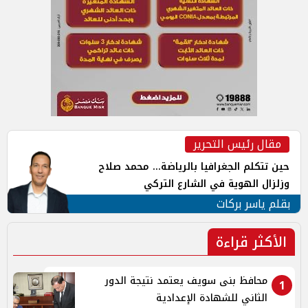
مقال رئيس التحرير
حين تتكلم الجغرافيا بالرياضة... محمد صلاح
وزلزال الهوية في الشارع التركي
بقلم ياسر بركات
الأكثر قراءة
محافظ بنى سويف يعتمد نتيجة الدور
1
الثاني للشهادة الإعدادية