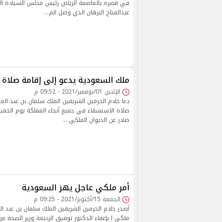
في قصره بالعاصمة الرياض رئيس مجلس السيادة الا
عبدالفتاح البرهان الذي وصل الم…
ملك السعودية يدعو إلى إقامة صلاة 
الإثنين 01/نوفمبر/2021 - 09:52 م
دعا خادم الحرمين الشريفين الملك سلمان بن عبد الع
صلاة الاستسقاء في جميع أنحاء المملكة يوم الخمي
صادر عن الديوان الملكي …
أمر ملكي عاجل يهز السعودية
الجمعة 15/أكتوبر/2021 - 09:25 م
أصدر خادم الحرمين الشريفين الملك سلمان بن عبد الع
ملكي ا بإعفاء الدكتور توفيق الربيعة وزير الصحة من