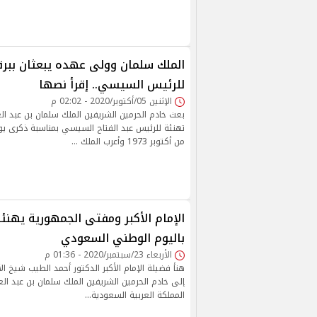
الملك سلمان وولى عهده يبعثان ببرق
للرئيس السيسي.. إقرأ نصها
الإثنين 05/أكتوبر/2020 - 02:02 م
بعث خادم الحرمين الشريفين الملك سلمان بن عبد ال
تهنئة للرئيس عبد الفتاح السيسي بمناسبة ذكرى ي
من أكتوبر 1973 وأعرب الملك …
الإمام الأكبر ومفتى الجمهورية يهنئ
باليوم الوطني السعودي
الأربعاء 23/سبتمبر/2020 - 01:36 م
هنأ فضيلة الإمام الأكبر الدكتور أحمد الطيب شيخ ال
إلى خادم الحرمين الشريفين الملك سلمان بن عبد ال
المملكة العربية السعودية…