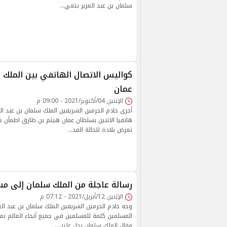
سلمان بن عبد العزيز بتعي…
كواليس الاتصال الهاتفي بين الملك
عمان
الإثنين 04/أكتوبر/2021 - 09:00 م
أجرى خادم الحرمين الشريفين الملك سلمان بن عبد الع
هاتفيا الاثنين بسلطان عمان هيثم بن طارق اطمأن خل
تعرض بلاده للحالة المد…
رسالة عاجلة من الملك سلمان إلى مس
الإثنين 12/أبريل/2021 - 07:12 م
وجه خادم الحرمين الشريفين الملك سلمان بن عبد الع
المسلمين كلمة للمسلمين في جميع أنحاء العالم ب
وقال الملك سلمان يحل علين…