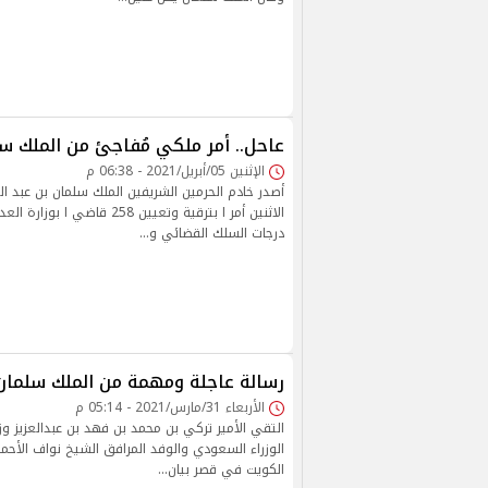
عاحل.. أمر ملكي مُفاجئ من الملك س
الإثنين 05/أبريل/2021 - 06:38 م
أصدر خادم الحرمين الشريفين الملك سلمان بن عبد ال
الاثنين أمر ا بترقية وتعيين 258 
درجات السلك القضائي و…
رسالة عاجلة ومهمة من الملك سلمان ل
الأربعاء 31/مارس/2021 - 05:14 م
التقي الأمير تركي بن محمد بن فهد بن عبدالعزيز و
الوزراء السعودي والوفد المرافق الشيخ نواف الأحمد ا
الكويت في قصر بيان…