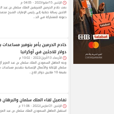
الإثنين 15/مايو/2023 - 04:05 م
بعث خادم الحرمين الشريفين الملك سلمان بن عبد ال
الاثنين رسالة خطية إلى رئيس الإمارات الشيخ محمد 
دعوته للمشاركة في الد…
دولار للاجئين في أوكرانيا
الأربعاء 13/أبريل/2022 - 10:02 م
وجه العاهل السعودي الملك سلمان بن عبد العزيز آ
سلمان للإغاثة والأعمال الإنسانية بتقديم مساعدات ط
بقيمة 10 ملايين دولار للاج…
تفاصيل لقاء الملك سلمان والبرهان 
الإثنين 21/مارس/2022 - 11:08 م
استقبل العاهل السعودي الملك سلمان بن عبد العزي