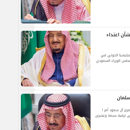
شأن اعتداء
 ميليشيا الحوثي في
 مجلس الوزراء السعودي
سلمان
زيز آل سعود أمر ا
ى ترقية سبعة وعشرين