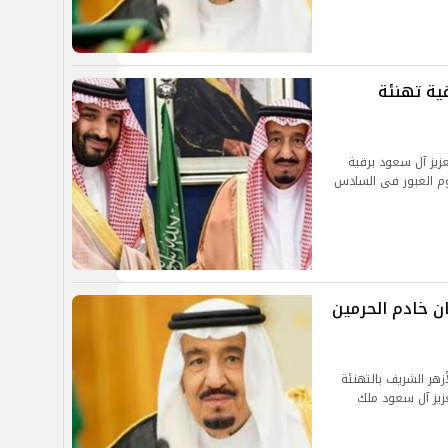
ية تهنئة
عزيز آل سعود برقية
وم العبور فى السادس
ان خادم الحرمين
أزهر الشريف بالتهنئة
عزيز آل سعود ملك