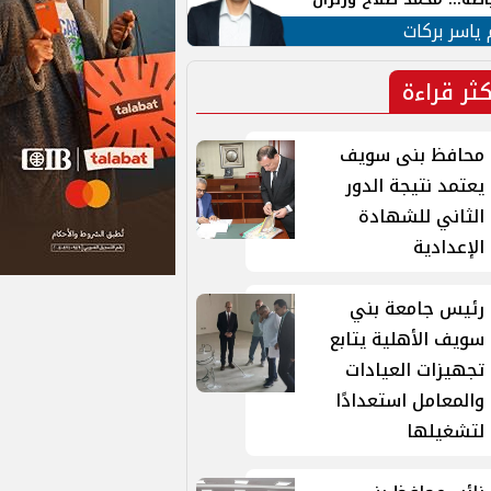
ية في الشارع التركي
 ياسر بركات
كثر قراءة
محافظ بنى سويف
يعتمد نتيجة الدور
الثاني للشهادة
الإعدادية
رئيس جامعة بني
سويف الأهلية يتابع
تجهيزات العيادات
والمعامل استعدادًا
لتشغيلها