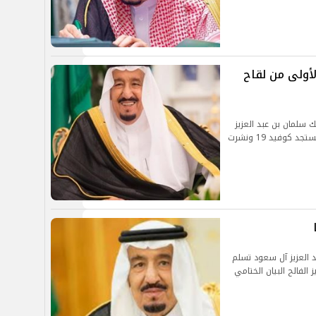
لأولى من لقاح
 سلمان بن عبد العزيز
آل سعود الجرعة الأولى من لقاح فيروس كورونا المستجد كوفيد 19 ونشرت
د العزيز آل سعود تسلم
الفالح البيان الختامي