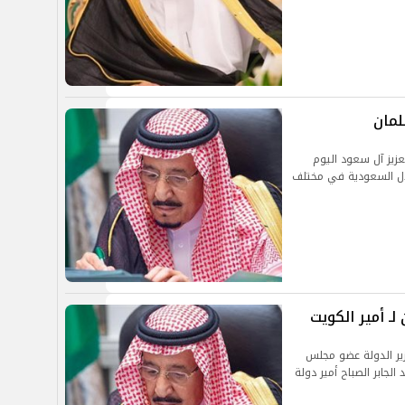
لمان
عزيز آل سعود اليوم
قاضي ا بوزارة العدل السعودية في مختلف
ـ أمير الكويت
زير الدولة عضو مجلس
لجابر الصباح أمير دولة