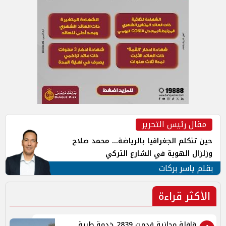
مقال رئيس التحرير
حين تتكلم الجغرافيا بالرياضة... محمد صلاح
وزلزال الهوية في الشارع التركي
بقلم ياسر بركات
الأكثر قراءة
قافلة مجانية قدمت 2839 خدمة طبية