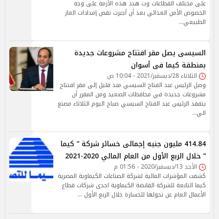
على مختلف القطاعات وت هدد هذه الأزمة على وجه
الخصوص الأمن الغذائي بعد أن أجبرت نقص إمدادات الغاز
الطبيعي…
السيسى يصل مقر افتتاح مشروعات جديدة
بمنطقة كيما فى أسوان
الثلاثاء 28/ديسمبر/2021 - 10:04 ص
وصل الرئيس عبد الفتاح السيسي منذ قليل إلى مقر افتتاح
مشروعات جديدة في محافظات الصعيد ومن المقرر أن
يتفقد الرئيس عبد الفتاح السيسي صباح اليوم الثلاثاء مصنع
الي…
414.84 مليون جنيه إجمالى خسائر شركة ” كيما
” خلال الربع الأول من العام المالي 2020-2021
الأحد 13/ديسمبر/2020 - 01:56 م
كشفت المؤشرات المالية لشركة الصناعات الكيماوية المصرية
كيما التابعة للشركة القابضة الكيماوية احدى شركات قطاع
الأعمال العام عن تحولها للخسارة خلال الربع الأول …