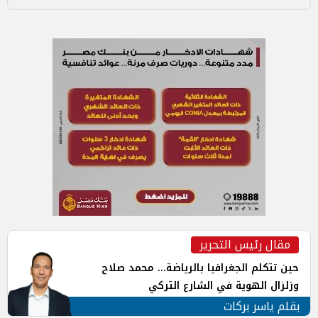
مقال رئيس التحرير
حين تتكلم الجغرافيا بالرياضة... محمد صلاح
وزلزال الهوية في الشارع التركي
بقلم ياسر بركات