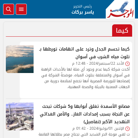
رئيس التحرير
ياسر بركات
كيما
كيما تحسم الجدل وترد على اتهامات تورطها بـ
تلوث مياه الشرب في أسوان
الأحد 22/سبتمبر/2024 - 12:48 م
أكدت شركة كيما عدم وجود أي صلة لها بالأحداث الراهنة
في أسوان والمتعلقة بتلوث المياه، موضحةً الشركة في
إفصاحها للبورصة المصرية أنها تخضع لمتابعة دورية من
الجهات المعنية بالبيئة والصحة المهنية،
مصانع الأسمدة تغلق أبوابها و5 شركات تبحث
عن النجاة بسبب إمدادات الغاز.. والأمن الغذائي
التهديد الأكبر (تفاصيل)
الإثنين 01/يوليو/2024 - 01:42 م
ت لقي موجة الحر الشديد التي تجتاح مصر بظلالها القاتمة