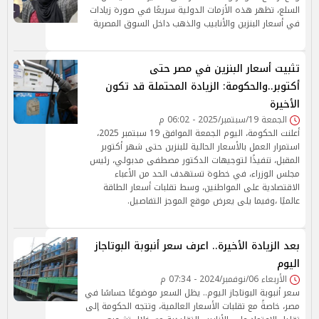
السلع، تظهر هذه الأزمات الدولية سريعًا في صورة زيادات
في أسعار البنزين والأنابيب والذهب داخل السوق المصرية
تثبيت أسعار البنزين في مصر حتى
أكتوبر..والحكومة: الزيادة المحتملة قد تكون
الأخيرة
الجمعة 19/سبتمبر/2025 - 06:02 م
أعلنت الحكومة، اليوم الجمعة الموافق 19 سبتمبر 2025،
استمرار العمل بالأسعار الحالية للبنزين حتى شهر أكتوبر
المقبل، تنفيذًا لتوجيهات الدكتور مصطفى مدبولي، رئيس
مجلس الوزراء، في خطوة تستهدف الحد من الأعباء
الاقتصادية على المواطنين، وسط تقلبات أسعار الطاقة
عالميًا ،وفيما يلى يعرض موقع الموجز التفاصيل.
بعد الزيادة الأخيرة.. اعرف سعر أنبوبة البوتاجاز
اليوم
الأربعاء 06/نوفمبر/2024 - 07:34 م
سعر أنبوبة البوتاجاز اليوم.. يظل السعر موضوعًا حساسًا في
مصر، خاصةً مع تقلبات الأسعار العالمية، وتتجه الحكومة إلى