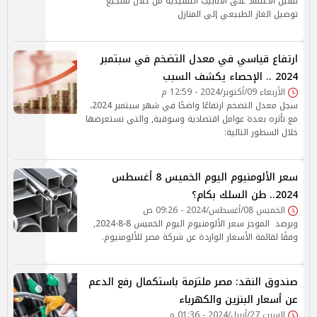
تقليل الاعتماد على الأنابيب التقليدية من خلال تشجيع
توصيل الغاز الطبيعي إلى المنازل
ارتفاع قياسي في معدل التضخم في سبتمبر
2024 .. الإحصاء يكشف السبب
الأربعاء 09/أكتوبر/2024 - 12:59 م
سجل معدل التضخم ارتفاعًا واضحًا في شهر سبتمبر 2024،
مع تأثره بعدة عوامل اقتصادية وسوقية, والتي نستعرضها
خلال السطور التالية:
سعر الألومنيوم اليوم الخميس 8 أغسطس
2024.. طن السلك بكام؟
الخميس 08/أغسطس/2024 - 09:26 ص
ويرصد الموجز سعر الألومنيوم اليوم الخميس 8-8-2024,
وفقًا لقائمة الأسعار الواردة عن شركة مصر للألومنيوم.
صندوق النقد: مصر ملتزمة باستكمال رفع الدعم
عن أسعار البنزين والكهرباء
السبت 27/أبريل/2024 - 01:36 م