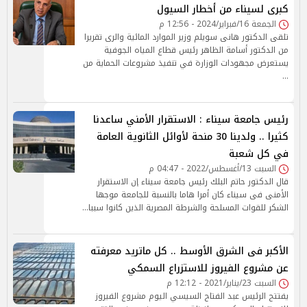
كبرى لسيناء من أخطار السيول
الجمعة 16/فبراير/2024 - 12:56 م
تلقى الدكتور هانى سويلم وزير الموارد المائية والرى تقريرا
من الدكتور أسامة الظاهر رئيس قطاع المياه الجوفية
يستعرض مجهودات الوزارة في تنفيذ مشروعات الحماية من
…
رئيس جامعة سيناء : الاستقرار الأمني ساعدنا
كثيرا .. ولدينا 30 منحة لأوائل الثانوية العامة
في كل شعبة
السبت 13/أغسطس/2022 - 04:47 م
قال الدكتور حاتم البلك رئيس جامعة سيناء إن الاستقرار
الأمنى فى سيناء كان أمرا هاما بالنسبة للجامعة موجها
الشكر للقوات المسلحة والشرطة المصرية الذين كانوا سببا…
الأكبر فى الشرق الأوسط .. كل ماتريد معرفته
عن مشروع الفيروز للاستزراع السمكي
السبت 23/يناير/2021 - 12:12 م
يفتتح الرئيس عبد الفتاح السيسي اليوم مشروع الفيروز