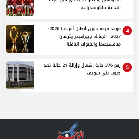
البداية بالكونفدرالية
موعد قرعة دوري أبطال أفريقيا 2026-
4
2027.. الزمالك وبيراميدز يترقبان
منافسيهما والقنوات الناقلة
رفع 376 حالة إشغال وإزالة 21 حالة تعد
5
جنوب بنى سويف