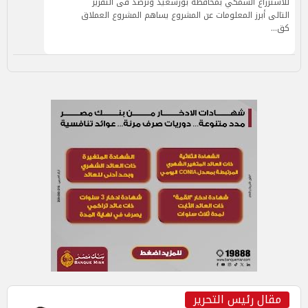
للاستزراع السمكي بمحافظة بورسعيد ونرصد فى التقرير
التالى أبرز المعلومات عن المشروع يساهم المشروع العملاق
كق…
مقال رئيس التحرير