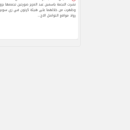
نشرت النجمة ياسمين عبد العزيز صورتين تجمعها بز
وظهرت من خلالهما على هيئة كرتون في زي سوبر ما
رواد مواقع التواصل الاج…