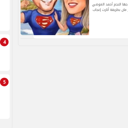
وجها النجم أحمد العوضي
ن بطريقة أثارت إعجاب
4
5