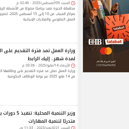
السبت 09/أغسطس/2025 - 02:46 م
محافظة الجيزة تنفذ برنامجًا متنوعًا من الأنشطة الر
بمراكز الشباب م
العمل التطوعي والمبادرات الإيجابية
وزارة العمل تمد فترة التقديم على ال
لمدة شهر.. إليك الرابط
الأربعاء 14/مايو/2025 - 03:38 م
وزارة العمل تعلن مد فترة التقديم على وظائفها الق
من 14 مايو 2025 عبر بوابة الوظائف الحكومية
متدربًا لتنمية المهارات
السبت 21/أكتوبر/2023 - 11:33 ص