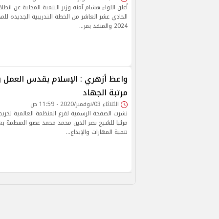
أعلن اللواء هشام آمنة وزير التنمية المحلية عن انطل
2024 والمنفذ بمر…
واعظ أزهري : الإسلام يقدس العمل 
مرتبة الجهاد
الثلاثاء 03/نوفمبر/2020 - 11:59 ص
نشرت الصفحة الرسمية لفرع المنظمة العالمية لخريجي
مرئيا للشيخ نصر الدين محمد محمد عضو المنظمة ب
تنمية المهارات والإبداع…