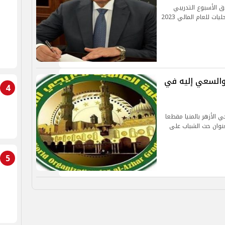
اق الأسبوع التدريبي
الحادي عشر العاشر من الخطة التدريبية الجديدة للمحليات للعام المالي 2023
والسعي إليه في
4
 الأزهر بالمنيا مقطعا
عنوان حث الشباب على
5