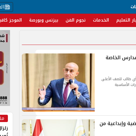
ال
ات
ار التعليم
الخدمات
نجوم الفن
بيزنس وبورصة
الموجز كافي
لمدارس الخاصة
أي طالب للصف الأعلى
ارات الأساسية
مق
ضية وإبداعية من
زلزا
تُعي