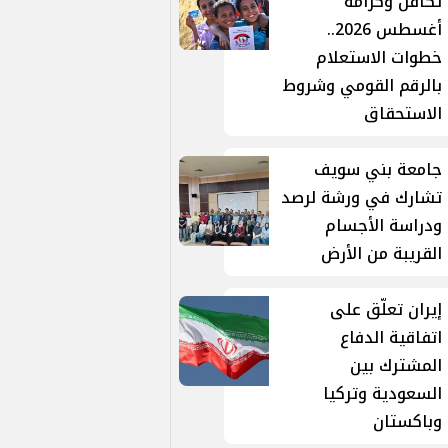
تكافل وكرامة
أغسطس 2026..
خطوات الاستعلام
بالرقم القومي وشروط
الاستحقاق
جامعة بني سويف
تشارك في ورشة لرصد
ودراسة الأجسام
القريبة من الأرض
إيران تعلّق على
اتفاقية الدفاع
المشترك بين
السعودية وتركيا
وباكستان