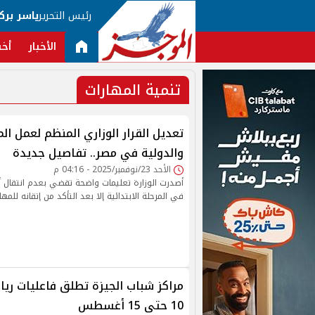
رئيس التحرير
ياسر برك
الأخبار
أخب
تنمية المهارات
تعديل القرار الوزاري المنظم لعمل ا
والدولية في مصر.. تفاصيل جديدة
الأحد 23/نوفمبر/2025 - 04:16 م
أصدرت الوزارة تعليمات واضحة تقضي بعدم انتقال 
في المرحلة الابتدائية إلا بعد التأكد من إتقانه للمه
مراكز شباب الجيزة تطلق فاعليات ريا
10 حتى 15 أغسطس