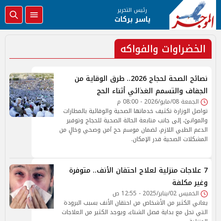
رئيس التحرير
ياسر بركات
الخضراوات والفواكه
نصائح الصحة لحجاج 2026.. طرق الوقاية من
الجفاف والتسمم الغذائي أثناء الحج
الجمعة 08/مايو/2026 - 08:00 م
تواصل الوزارة تكثيف خدماتها الصحية والوقائية بالمطارات
والموانئ، إلى جانب متابعة الحالة الصحية للحجاج وتوفير
الدعم الطبي اللازم، لضمان موسم حج آمن وصحي وخالٍ من
المشكلات الصحية قدر الإمكان.
7 علاجات منزلية لعلاج احتقان الأنف.. متوفرة
وغير مكلفة
الخميس 02/يناير/2025 - 12:55 ص
يعاني الكثير من الأشخاص من احتقان الأنف بسبب البرودة
التي تحل مع بداية فصل الشتاء، ويوجد الكثير من العلاجات