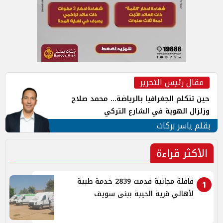
مقال رئيس التحرير
حين تتكلم الجغرافيا بالرياضة... محمد صلاح
وزلزال الهوية في الشارع التركي
بقلم ياسر بركات
الأكثر قراءة
قافلة مجانية قدمت 2839 خدمة طبية
1
لأهالي قرية الحيبة ببنى سويف