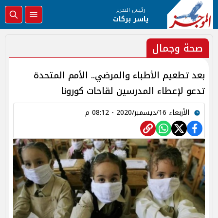
رئيس التحرير
ياسر بركات
صحة وجمال
بعد تطعيم الأطباء والمرضي.. الأمم المتحدة
تدعو لإعطاء المدرسين لقاحات كورونا
الأربعاء 16/ديسمبر/2020 - 08:12 م