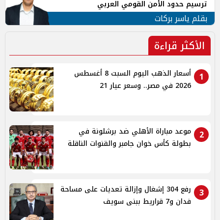
ترسيم حدود الأمن القومي العربي
بقلم ياسر بركات
الأكثر قراءة
أسعار الذهب اليوم السبت 8 أغسطس
1
2026 في مصر.. وسعر عيار 21
موعد مباراة الأهلي ضد برشلونة في
2
بطولة كأس خوان جامبر والقنوات الناقلة
رفع 304 إشغال وإزالة تعديات على مساحة
3
فدان و7 قراريط ببنى سويف