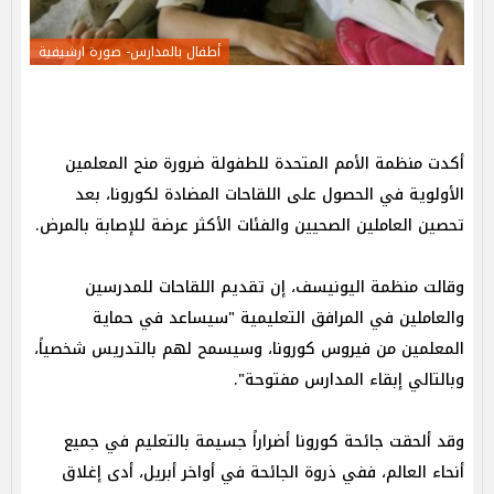
أطفال بالمدارس- صورة ارشيفية
أكدت منظمة الأمم المتحدة للطفولة ضرورة منح المعلمين
الأولوية في الحصول على اللقاحات المضادة لكورونا، بعد
تحصين العاملين الصحيين والفئات الأكثر عرضة للإصابة بالمرض.
وقالت منظمة اليونيسف، إن تقديم اللقاحات للمدرسين
والعاملين في المرافق التعليمية "سيساعد في حماية
المعلمين من فيروس كورونا، وسيسمح لهم بالتدريس شخصياً،
وبالتالي إبقاء المدارس مفتوحة".
وقد ألحقت جائحة كورونا أضراراً جسيمة بالتعليم في جميع
أنحاء العالم، ففي ذروة الجائحة في أواخر أبريل، أدى إغلاق