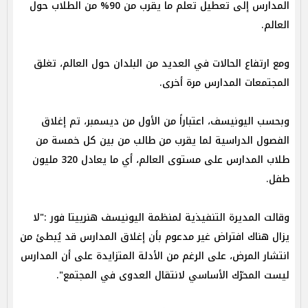
المدارس إلى تعطيل تعلم ما يقرب من 90% من الطلاب حول
العالم.
ومع ارتفاع الحالات في العديد من البلدان حول العالم، تغلق
المجتمعات المدارس مرة أخرى.
وبحسب اليونيسف، اعتباراً من الأول من ديسمبر، تم إغلاق
الفصول الدراسية لما يقرب من طالب من بين كل خمسة من
طلاب المدارس على مستوى العالم، أي ما يعادل 320 مليون
طفل.
وقالت المديرة التنفيذية لمنظمة اليونيسف هنرييتا فور :"لا
يزال هناك افتراض غير مدعوم بأن إغلاق المدارس قد يُبطئ من
انتشار المرض، على الرغم من الأدلة المتزايدة على أن المدارس
ليست المحرّك الأساسي لانتقال العدوى في المجتمع".