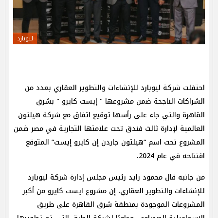
ليوبارد
احتفلت شركة ليوبارد للإنشاءات والتطوير العقاري بعدد من
الشراكات الناجحة ضمن مشروعها " إيست كايرو " بشرق
القاهرة والتي جاء على رأسها توقيع اتفاق مع شركة هيلتون
العالمية لإدارة ثالث فندق تحت علامتها التجارية في مصر ضمن
المشروع تحت اسم “هيلتون جاردن إن كايرو إيست” المتوقع
افتتاحه في عام 2024.
من جانبه قال محمود زايد رئيس مجلس إدارة شركة ليوبارد
للإنشاءات والتطوير العقاري، إن مشروع ايست كايرو من أكبر
المشروعات الموجودة بمنطقة شرق القاهرة على طريق