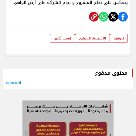
ينعكس على نجاح المشروع و نجاح الشركة على أرض الواقع.
ليوبارد
الاستثمار العقاري
إيست كايرو
محتوى مدفوع