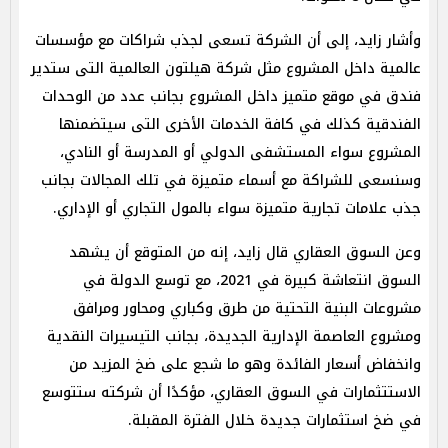
وأشار زايد، إلى أن الشركة تسعى لجذب شراكات مع مؤسسات
عالمية داخل المشروع مثل شركة هيلتون العالمية التى ستدير
فندق في موقع متميز داخل المشروع بجانب عدد من الوحدات
الفندقية كذلك في كافة الخدمات الأخرى التى سيتضمنها
المشروع سواء المستشفى الدولي أو المدرسة أو النادي،
وسنسعى للشراكة مع أسماء متميزة في تلك المجالات بجانب
جذب علامات تجارية متميزة سواء بالمول التجاري أو الإداري.
وعن السوق العقاري قال زايد، إنه من المتوقع أن يشهد
السوق انتعاشة كبيرة في 2021، مع توسع الدولة في
مشروعات البنية التحتية من طرق وكباري ومحاور ومرافق
ومشروع العاصمة الإدارية الجديدة، بجانب التيسيرات النقدية
وانخفاض أسعار الفائدة وهو ما شجع على ضخ المزيد من
الاستتثمارات في السوق العقاري، مؤكدًا أن شركته ستتوسع
في ضخ استثمارات جديدة خلال الفترة المقبلة.