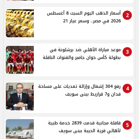
أسعار الذهب اليوم السبت 8 أغسطس
2
2026 في مصر.. وسعر عيار 21
موعد مباراة الأهلي ضد برشلونة في
3
بطولة كأس خوان جامبر والقنوات الناقلة
رفع 304 إشغال وإزالة تعديات على مساحة
4
فدان و7 قراريط ببنى سويف
قافلة مجانية قدمت 2839 خدمة طبية
5
لأهالي قرية الحيبة ببنى سويف