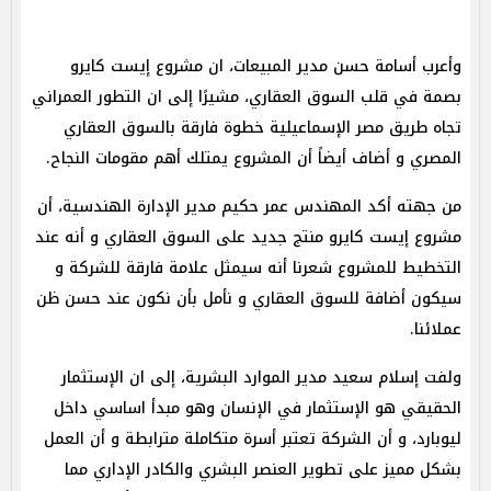
وأعرب أسامة حسن مدير المبيعات، ان مشروع إيست كايرو
بصمة في قلب السوق العقاري، مشيرًا إلى ان التطور العمراني
تجاه طريق مصر الإسماعيلية خطوة فارقة بالسوق العقاري
المصري و أضاف أيضاً أن المشروع يمتلك أهم مقومات النجاح.
من جهته أكد المهندس عمر حكيم مدير الإدارة الهندسية، أن
مشروع إيست كايرو منتج جديد على السوق العقاري و أنه عند
التخطيط للمشروع شعرنا أنه سيمثل علامة فارقة للشركة و
سيكون أضافة للسوق العقاري و نأمل بأن نكون عند حسن ظن
عملائنا.
ولفت إسلام سعيد مدير الموارد البشرية، إلى ان الإستثمار
الحقيقي هو الإستثمار في الإنسان وهو مبدأ اساسي داخل
ليوبارد، و أن الشركة تعتبر أسرة متكاملة مترابطة و أن العمل
بشكل مميز على تطوير العنصر البشري والكادر الإداري مما