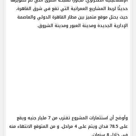
الإسماعيلية الصحراوي، مجاورًا لشبكة الطرق التي تم تطويرها
حديثًا لربط المشاريع العمرانية التي تقع في شرق القاهرة،
حيث يحتل موقع متميز بين مطار القاهرة الدولي والعاصمة
الإدارية الجديدة ومدينة العبور ومدينة الشروق.
وأوضح أن استثمارات المشروع تقترب من 7 مليار جنيه ويقع
على 78.5 فدان ويتم على 4 مراحل، و من المتوقع الانتهاء منه
في خلال 8 سنوات.