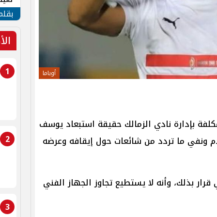
الأم
بقلم
الأ
1
أوباما
لفة بإدارة نادي الزمالك حقيقة استبعاد يوسف
2
قدم ونفي ما تردد من شائعات حول إيقافه وعرضه
قرار بذلك، وأنه لا يستطيع تجاوز الجهاز الفني
3