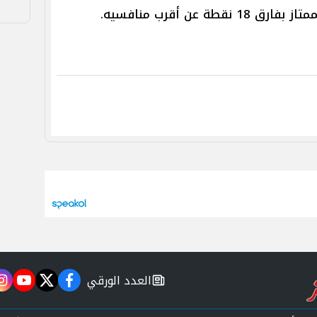
 عن أقرب منافسيه.
العدد الورقي
m
utube
twitter
facebook
newspaper