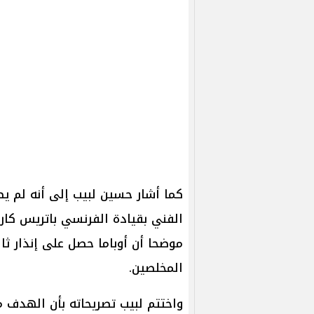
كما أشار حسين لبيب إلى أنه لم يص
الفني بقيادة الفرنسي باتريس كارت
موضحا أن أوباما حصل على إنذار ثال
المخلصين.
واختتم لبيب تصريحاته بأن الهدف 