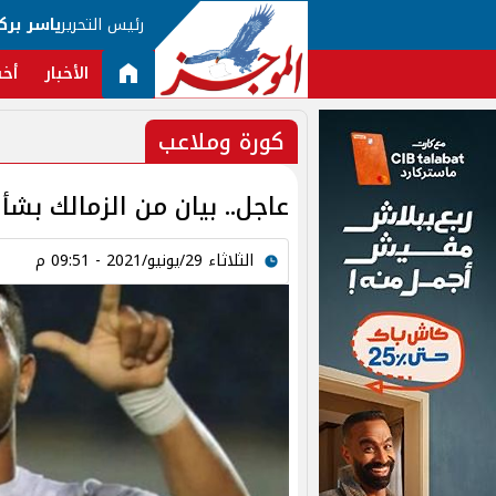
رئيس التحرير
ياسر برك
الأخبار
أخب
كورة وملاعب
عاجل.. بيان من الزمالك بشأ
الثلاثاء 29/يونيو/2021 - 09:51 م