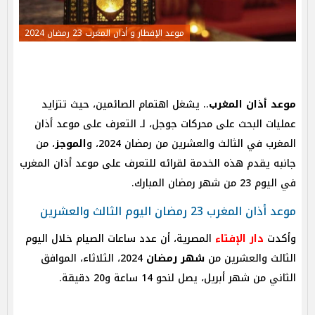
موعد الإفطار و أذان المغرب 23 رمضان 2024
موعد أذان المغرب
.. يشغل اهتمام الصائمين، حيث تتزايد
عمليات البحث على محركات جوجل، لـ التعرف على موعد أذان
المغرب في الثالث والعشرين من رمضان 2024، و
الموجز
، من
جانبه يقدم هذه الخدمة لقرائه للتعرف على موعد أذان المغرب
في اليوم 23 من شهر رمضان المبارك.
موعد أذان المغرب 23 رمضان اليوم الثالث والعشرين
وأكدت
دار الإفتاء
المصرية، أن عدد ساعات الصيام خلال اليوم
الثالث والعشرين من
شهر رمضان
2024، الثلاثاء، الموافق
الثاني من شهر أبريل، يصل لنحو 14 ساعة و20 دقيقة.