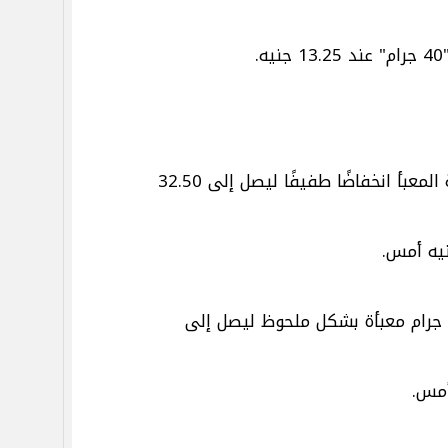
.
شهد سعر كيلو المكرونة المعبأ انخفاضًا طفيفًا ليصل إلى 32.50
تراجع سعر المكرونة 400 جرام معبأة بشكل ملحوظ ليصل إلى