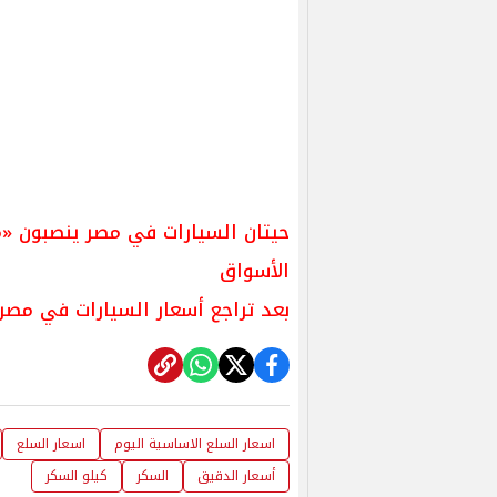
حيتان السيارات في مصر ينصبون «مص
الأسواق
بعد تراجع أسعار السيارات في مصر
اسعار السلع الاساسية اليوم
اسعار السلع
أسعار الدقيق
السكر
كيلو السكر