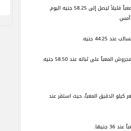
 ليصل إلى 58.25 جنيه اليوم.
د 44.25 جنيه.
المعبأ على ثباته عند 58.50 جنيه.
ر كيلو الدقيق المعبأ، حيث استقر عند
3 جنيها.