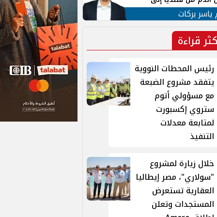
 لبنان
 ياسر بركات
كثر قراءة
رئيس المحطات النووية
يتفقد مشروع الضبعة
مع مسؤولي أتوم
ستروي إكسبورت
لمتابعة معدلات
التنفيذ
خلال زيارة لمشروع
"سولاري"، مصر إيطاليا
العقارية تستعرض
المستجدات وتعلن