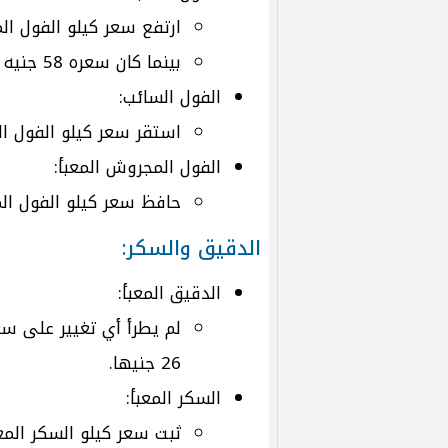
ارتفع سعر كيلو الفول المعبأ قليلاً
بينما كان سعره 58 جنيه أمس.
الفول السائب:
استقر سعر كيلو الفول السائب عن
الفول المجروش المعبأ:
حافظ سعر كيلو الفول المجروش 
الدقيق والسكر:
الدقيق المعبأ:
لم يطرأ أي تغيير على سع
26 جنيها.
السكر المعبأ:
ثبت سعر كيلو السكر المعبأ عند 6