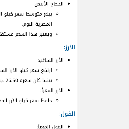
الدجاج الأبيض:
المصرية اليوم.
ويعتبر هذا السعر مستقرً
الأرز:
الأرز السائب:
ارتفع سعر كيلو الأرز السائب ليصل 
بينما كان سعره 26.50 جنيه أمس.
الأرز المعبأ:
حافظ سعر كيلو الأرز المعبأ على
الفول:
الفول المعبأ: