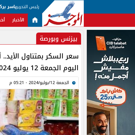
رئيس التحرير
ياسر برك
الأخبار
أخب
بيزنس وبورصة
سعر السكر بمتناول الأيد.. 
اليوم الجمعة 12 يوليو 2024
الجمعة 12/يوليو/2024 - 05:21 م