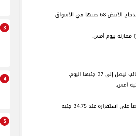
يبلغ متوسط سعر كيلو الدجاج الأبيض 68 جنيها في الأسواق
3
ا مقارنة بيوم أمس.
إلى 27 جنيها اليوم.
4
 استقراره عند 34.75 جنيه.
5