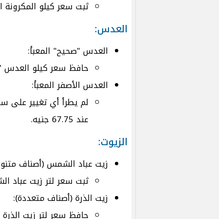
ثبت سعر كيلو المكرونة السائبة ع
العدس:
العدس "صحيح" المعبأ:
حافظ سعر كيلو العدس "صحيح" ا
العدس الأصفر المعبأ:
لم يطرأ أي تغيير على سع
عند 67.75 جنيه.
الزيوت:
زيت عباد الشمس (أصناف متنوع
ثبت سعر لتر زيت عباد الشمس 
زيت الذرة (أصناف متعددة):