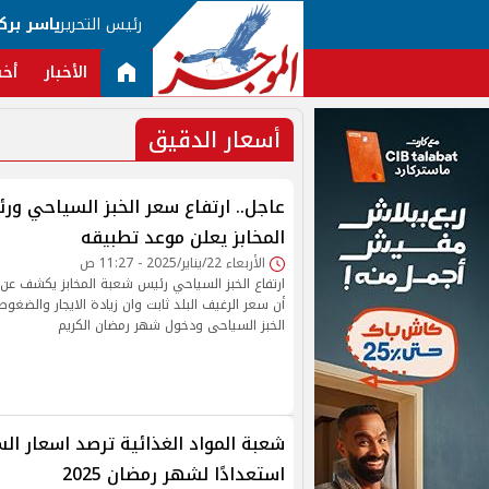
رئيس التحرير
ياسر برك
الأخبار
أخب
أسعار الدقيق
عاجل.. ارتفاع سعر الخبز السياحي و
المخابز يعلن موعد تطبيقه
الأربعاء 22/يناير/2025 - 11:27 ص
ارتفاع الخبز السياحي رئيس شعبة المخابز يكشف عن
أن سعر الرغيف البلد ثابت وان زيادة الايجار والضغ
الخبز السياحى ودخول شهر رمضان الكريم
شعبة المواد الغذائية ترصد اسعار ال
استعدادًا لشهر رمضان 2025