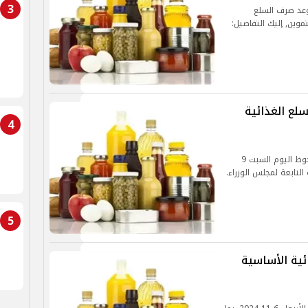
3
موعد صرف السلع
لع الغذائية
4
انخفضت أسعار السلع الأساسية في مصر بشكل ملحوظ اليوم السبت 9
5
ئية الأساسية