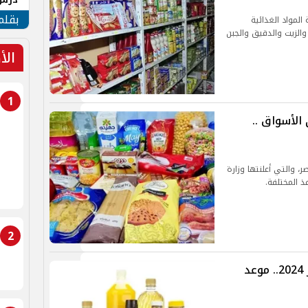
جنوب
بقلم
المواد الغذائية
والزيت والدقيق والجبن
الأ
1
 التموينية لعام 2025 في الأسواق ..
لسلع التموينية لعام2025 في مصر، والتي أعلنتها وزارة
ذ المختلفة.
2
أسعار السلع التموينية لشهر ديسمبر 2024.. موعد