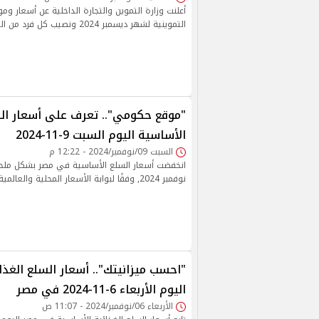
أعلنت وزارة التموين والتجارة الداخلية عن أسعار و
التموينية لشهر ديسمبر 2024 ونصيب كل فرد من التموين, إليك التفاصيل:
"موقع حكومي".. تعرف على أسعار الس
الأساسية اليوم السبت 9-11-2024
السبت 09/نوفمبر/2024 - 12:22 م
نوفمبر 2024, وفقًا لبوابة الأسعار المحلية والعالمية التابعة لمجلس الوزراء.
"احسب ميزانيتك".. أسعار السلع الغذا
اليوم الأربعاء 6-11-2024 في مصر
الأربعاء 06/نوفمبر/2024 - 11:07 ص