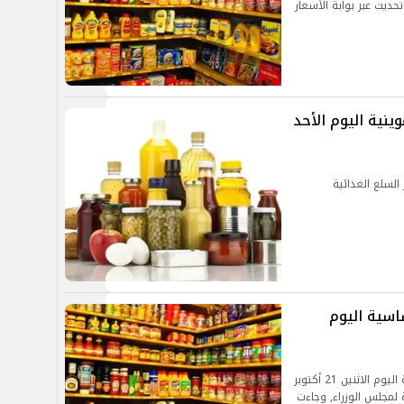
28 أكتوبر 2024, وفقًا لآخر تحديث عبر بوابة الأسعار
ينية اليوم الأحد
السلع الغذائية
اسية اليوم
تنشر جريدة “الموجز” أسعار السلع الغذائية الأساسية اليوم الاثنين 21 أكتوبر
بعة لمجلس الوزراء, وجاءت