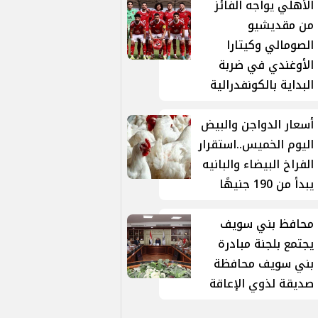
الأهلي يواجه الفائز
من مقديشيو
الصومالي وكيتارا
الأوغندي في ضربة
البداية بالكونفدرالية
أسعار الدواجن والبيض
اليوم الخميس..استقرار
الفراخ البيضاء والبانيه
يبدأ من 190 جنيهًا
محافظ بني سويف
يجتمع بلجنة مبادرة
بني سويف محافظة
صديقة لذوي الإعاقة