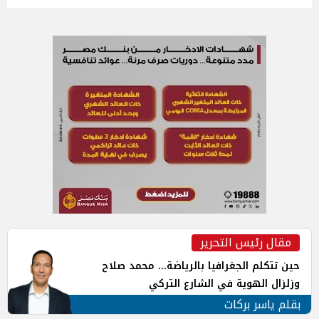
مقال رئيس التحرير
حين تتكلم الجغرافيا بالرياضة... محمد صلاح
وزلزال الهوية في الشارع التركي
بقلم ياسر بركات