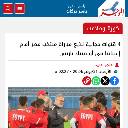
رئيس التحرير
ياسر بركات
كورة وملاعب
4 قنوات مجانية تذيع مباراة منتخب مصر أمام
إسبانيا في أولمبياد باريس
علي عبيد
الأربعاء 31/يوليو/2024 - 02:27 م