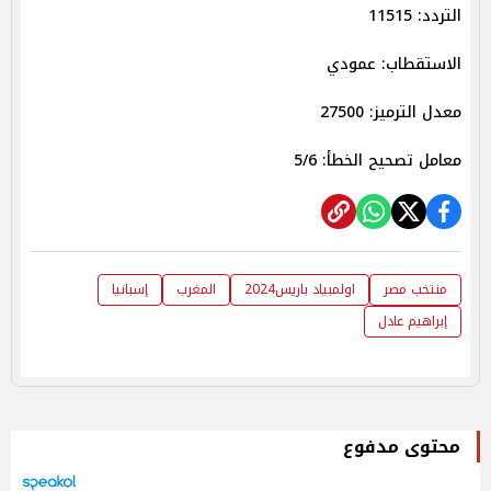
التردد: 11515
الاستقطاب: عمودي
معدل الترميز: 27500
معامل تصحيح الخطأ: 5/6
منتخب مصر
اولمبياد باريس2024
المغرب
إسبانيا
إبراهيم عادل
محتوى مدفوع