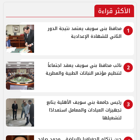
الأكثر قراءة
محافظ بنى سويف يعتمد نتيجة الدور
1
الثاني للشهادة الإعدادية
نائب محافظ بني سويف يعقد اجتماعاً
2
لتنظيم مؤتمر النباتات الطبية والعطرية
رئيس جامعة بني سويف الأهلية يتابع
3
تجهيزات العيادات والمعامل استعدادًا
لتشغيلها
حين تتكلم الجغرافيا بالرياضة... محمد صلاح