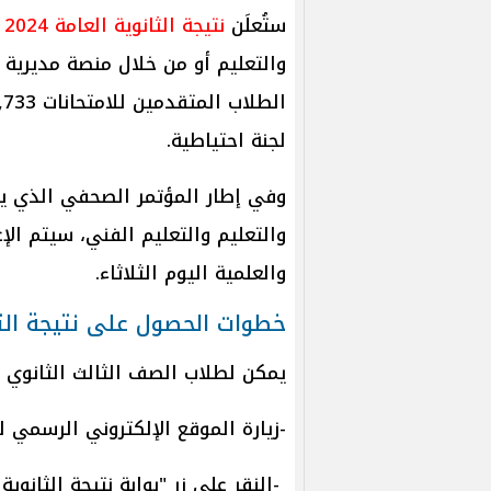
ستُعلَن
نتيجة الثانوية العامة 2024
ب
والتعليم أو من خلال منصة مديرية ال
لجنة احتياطية.
وفي إطار المؤتمر الصحفي الذي يعق
والتعليم والتعليم الفني، سيتم الإع
والعلمية اليوم الثلاثاء.
خطوات الحصول على نتيجة الثا
يمكن لطلاب الصف الثالث الثانوي ا
-زيارة الموقع الإلكتروني الرسمي ل
-النقر على زر "بوابة نتيجة الثانوية