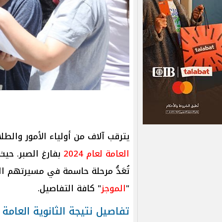
يترقب آلاف من أولياء الأمور والط
العامة لعام 2024
بفارغ الصبر. حيث 
تُعَدُّ مرحلة حاسمة في مسيرتهم ا
"
الموجز
" كافة التفاصيل.
تفاصيل نتيجة الثانوية العامة 2024 بمحافظة سوهاج