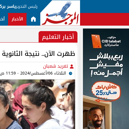
رئيس التحرير
ياسر برك
الأخبار
أخب
أخبار التعليم
ظهرت الآن.. نتيجة الثانوية العامة 2024 بمح
تغريد شعبان
الثلاثاء 06/أغسطس/2024 - 11:59 ص