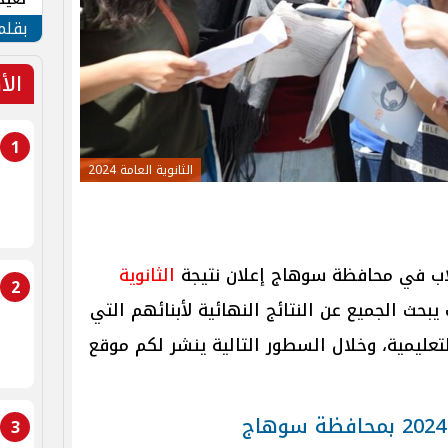
الأم
بقلم
الأ
1
الثانوية العامة 2024
لاب في محافظة سوهاج إعلان نتيجة
الثانوية
2
يبحث الجميع عن النتائج النهائية لأبنائهم التي
لتعليمية، وخلال السطور التالية ينشر لكم موقع
3