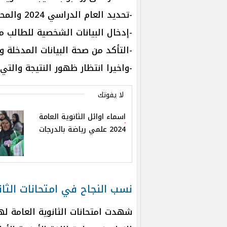
-تحديد العام الدراسي 2024 والمحافظة التي ينتمي لها الطالب.
-إدخال البيانات الشخصية للطالب م
-التأكد من صحة البيانات المدخلة وا
-واخيرا انتظار ظهور النتيجة والت
لا يفوتك
اسماء اوائل الثانوية العامة
2024 علمي رياضة بالدرجات
نسب النجاح في امتحانات الثانوية
شهدت امتحانات الثانوية العامة له