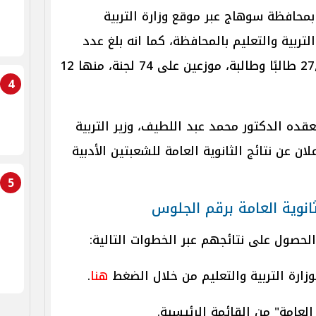
محافظة سوهاج عبر موقع وزارة التربية
تربية والتعليم بالمحافظة، كما انه بلغ عدد
الطلاب المتقدمين للامتحانات 27,733 طالبًا وطالبة، موزعين على 74 لجنة، منها 12
4
ده الدكتور محمد عبد اللطيف، وزير التربية
لان عن نتائج الثانوية العامة للشعبتين الأدبية
5
نوية العامة برقم الجلوس
لحصول على نتائجهم عبر الخطوات التالية:
وزارة التربية والتعليم من خلال الضغط
هنا
.
 العامة" من القائمة الرئيسية.