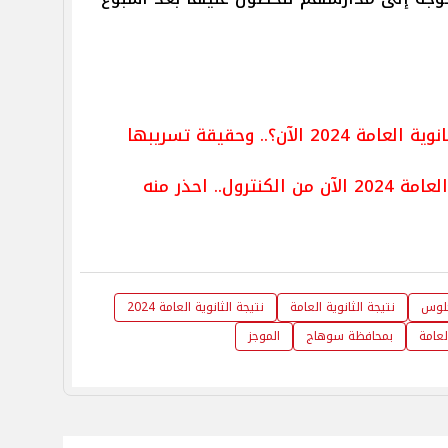
ن؟.. وحقيقة تسريبها
ل.. احذر منه
لجلوس
نتيجة الثانوية العامة
نتيجة الثانوية العامة 2024
لعامة
بمحافظة سوهاج
الموجز