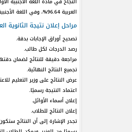
العربية 96.64%، وفي اللغة الأجنبية الثانية 97.88%، وفي مادة الفيزياء 94.21%.
مراحل إعلان نتيجة الثانوية العامة
تصحيح أوراق الإجابات بدقة.
رصد الدرجات لكل طالب.
مراجعة دقيقة للنتائج لضمان دقتها
تجميع النتائج النهائية.
عرض النتائج على وزير التعليم للاعت
اعتماد النتيجة رسميًا.
إعلان أسماء الأوائل.
إعلان النتائج للطلاب.
تجدر الإشارة إلى أن النتائج ستكون
رسميًا من الوزير، ويمكن للطلاب 