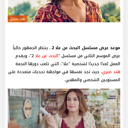
هند صبري
موعد عرض مسلسل البحث عن علا 2
.. ينتظر الجمهور حالياً
عرض الموسم الثاني من مسلسل "
البحث عن علا
2"، ويقدم
العمل بُعدًا جديدًا لشخصية "علا"، التي تلعب دورها النجمة
هند صبري
، حيث تجد نفسها في مواجهة تحديات متعددة على
المستويين الشخصي والمهني.