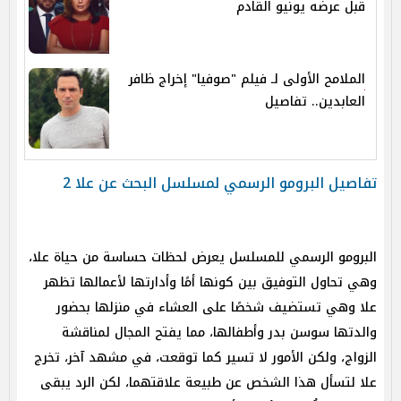
قبل عرضه يونيو القادم
الملامح الأولى لـ فيلم "صوفيا" إخراج ظافر
العابدين.. تفاصيل
تفاصيل البرومو الرسمي لمسلسل البحث عن علا 2
البرومو الرسمي للمسلسل يعرض لحظات حساسة من حياة علا،
وهي تحاول التوفيق بين كونها أمًا وأدارتها لأعمالها تظهر
علا وهي تستضيف شخصًا على العشاء في منزلها بحضور
والدتها سوسن بدر وأطفالها، مما يفتح المجال لمناقشة
الزواج، ولكن الأمور لا تسير كما توقعت، في مشهد آخر، تخرج
علا لتسأل هذا الشخص عن طبيعة علاقتهما، لكن الرد يبقى