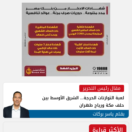
مقال رئيس التحرير
لعبة التوازنات الحرجة... الشرق الأوسط بين
حلف مكة ورياح طهران
بقلم ياسر بركات
الأكثر قراءة