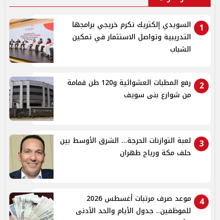
السويدي إلكتريك تكرم خريجي برامجها
1
التدريبية وتواصل الاستثمار في تمكين
الشباب
رفع المطبات العشوائية و120 طن قمامة
2
من شوارع بنى سويف
لعبة التوازنات الحرجة... الشرق الأوسط بين
3
حلف مكة ورياح طهران
موعد صرف مرتبات أغسطس 2026
4
للموظفين.. جدول الأيام والحد الأدنى