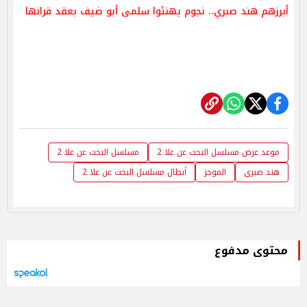
أبرزهم هند صبري.. نجوم يهنئوا سلمى أبو ضيف بعقد قرانها
موعد عرض مسلسل البحث عن علا 2
مسلسل البحث عن علا 2
هند صبري
الموجز
أبطال مسلسل البحث عن علا 2
محتوى مدفوع