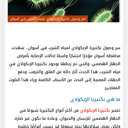
لغر وصول بكتيريا الإيكولاي لمياه الشرب في أسوان
سر وصول بكتيريا الإيكولاي لمياه الشرب في أسوان.. شهدت
محافظة أسوان مؤخرًا انتشارًا واسعًا لحالات الإصابة بأمراض
الجهاز الهضمي، والتي تم ربطها بوجود بكتيريا الإيكولاي في
مياه الشرب، هذا الحدث أثار حالة من القلق والترقب، ودفع
الجهات المعنية إلى البحث عن الأسباب الكامنة وراء هذا التلوث
المفاجئ.
ما هي بكتيريا الإيكولاي
تعتبر
بكتيريا الإيكولاي
من أكثر أنواع البكتيريا شيوعًا في
الجهاز الهضمي للإنسان والحيوان، وعادة ما تكون غير ضارة،
ولكن بعض سلالاتها تنتج سمومًا قد تسبب أمراضًا خطيرة