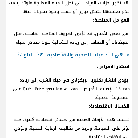
قد تكون خزانات المياه التي تخزن المياه المعالجة ملوثة بسبب
عدم تعقيمها بشكل دوري أو بسبب وجود تسربات فيها.
العوامل المناخية:
في بعض الأحيان، قد تؤدي الظروف المناخية القاسية، مثل
الفيضانات أو الجفاف، إلى زيادة احتمالية تلوث مصادر المياه.
ما هي التداعيات الصحية والاقتصادية لهذا التلوث؟
انتشار الأمراض:
يؤدي انتشار بكتيريا الإيكولاي في مياه الشرب إلى زيادة
معدلات الإصابة بالأمراض المعدية، مما يضع ضغطًا كبيرًا على
المنظومة الصحية.
الخسائر الاقتصادية:
تتسبب هذه الأزمات الصحية في خسائر اقتصادية كبيرة، حيث
تؤثر على السياحة، وتزيد من تكاليف الرعاية الصحية، وتؤدي
إلى انخفاض الإنتاجية.