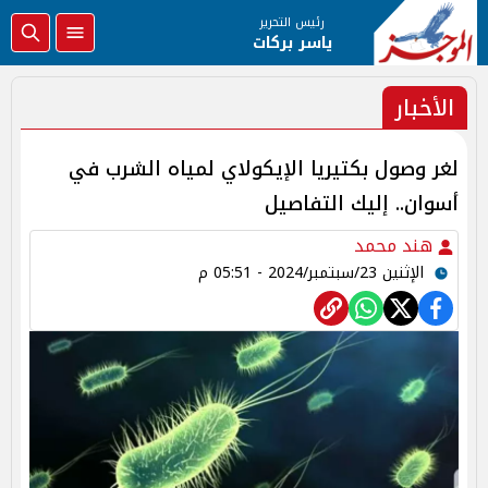
رئيس التحرير
ياسر بركات
الأخبار
لغر وصول بكتيريا الإيكولاي لمياه الشرب في
أسوان.. إليك التفاصيل
هند محمد
الإثنين 23/سبتمبر/2024 - 05:51 م