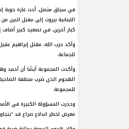
في سياق متصل، أدت غارة جوية إس
اللبنانية بيروت إلى مقتل اثنين من
كبار آخرين، في تصعيد كبير أضاف إ
وأكد حزب الله، مقتل إبراهيم عقيل،
للجماعة.
وأكدت المجموعة أيضًا أن أحمد وه
الهجوم الذي ضرب منطقة الضاحية ا
للمجموعة.
وحذرت المسؤولة الكبيرة في الأمم
معرض لخطر اندلاع صراع قد "يتجاوز
وكان هجوم الجمعة بمثابة ضربة قوي