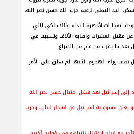
 شكر، اليد اليمنى لزعيم حزب الله حسن نصر الله.
جة انفجارات لأجهزة النداء واللاسلكي التي
عن مقتل العشرات وإصابة الآلاف وتسببت في
 بعد ما يقرب من عام من الصراع.
 تقف وراء الهجوم، لكنها لم تعلق على الأمر.
ود إلى إسرائيل بعد فشل اغتيال حسن نصر الله
يعلن مسؤولية اسرائيل عن انفجار لبنان.. وحزب
مر مع إيران لاغتيال نتنياهو ومسؤولين آخرين