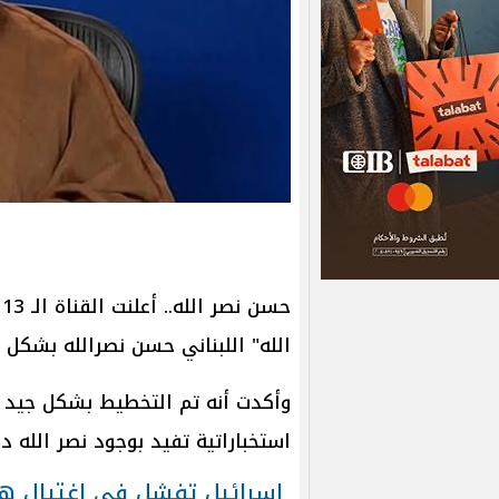
ح
الله" اللبناني حسن نصرالله بشكل م
وأكدت أنه تم التخطيط بشكل جيد ل
استخباراتية تفيد بوجود نصر الله د
اسرائيل تفشل في اغتيال ه