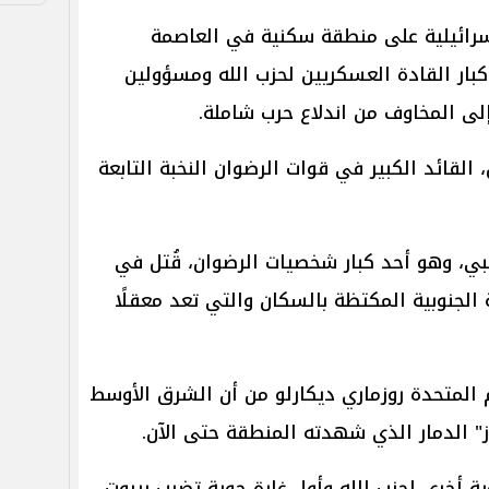
رائيلية على منطقة سكنية في العاصمة
 كبار القادة العسكريين لحزب الله ومسؤولين
لى المخاوف من اندلاع حرب شاملة.
 القائد الكبير في قوات الرضوان النخبة التابعة
بي، وهو أحد كبار شخصيات الرضوان، قُتل في
لجنوبية المكتظة بالسكان والتي تعد معقلًا
 المتحدة روزماري ديكارلو من أن الشرق الأوسط
" الدمار الذي شهدته المنطقة حتى الآن.
ة أخرى لحزب الله وأول غارة جوية تضرب بيروت