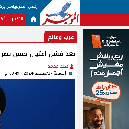
رئيس التحرير
ياسر برك
الأخبار
أخب
عرب وعالم
بعد فشل اغتيال حسن نصر ال
هند محمد
الجمعة 27/سبتمبر/2024 - 09:49 م