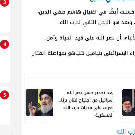
3
ة فشلت أيضًا في اغنيال هاشم صفي الدين،
ويعد هو الرجل الثاني لحزب الله.
باء، أن نصر الله على قيد الحياة وآمن.
4
الإسرائيلي بنيامين نتنياهو بمواصلة القتال
بعد تحذير حسن نصر الله
5
إسرائيل من اجتياح لبنان بريًا..
تعرف علي قدرات حزب الله
العسكرية
زب الله