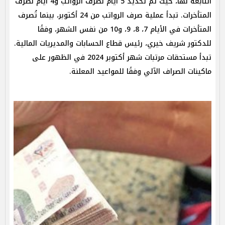
التابعة لها، حيث تم تحديد 5 أيام لصرف الرواتب و4 أيام لصرف
المتأخرات. تبدأ عملية صرف الرواتب من 24 أكتوبر، بينما تُصرف
المتأخرات في الأيام 7، 8، 9، و10 من نفس الشهر، وفقًا
للدكتور شريف خيري، رئيس قطاع الحسابات والمديريات المالية.
تبدأ مستحقات مرتبات شهر أكتوبر 2024 في الظهور على
ماكينات الصراف الآلي وفقًا للمواعيد المعلنة.