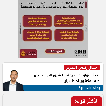
مقال رئيس التحرير
لعبة التوازنات الحرجة... الشرق الأوسط بين
حلف مكة ورياح طهران
بقلم ياسر بركات
الأكثر قراءة