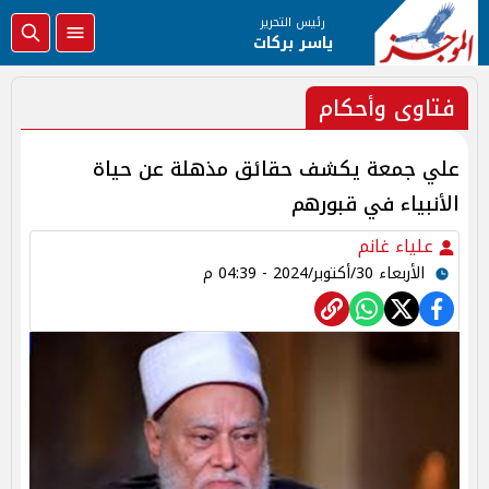
رئيس التحرير
ياسر بركات
فتاوى وأحكام
علي جمعة يكشف حقائق مذهلة عن حياة
الأنبياء في قبورهم
علياء غانم
الأربعاء 30/أكتوبر/2024 - 04:39 م