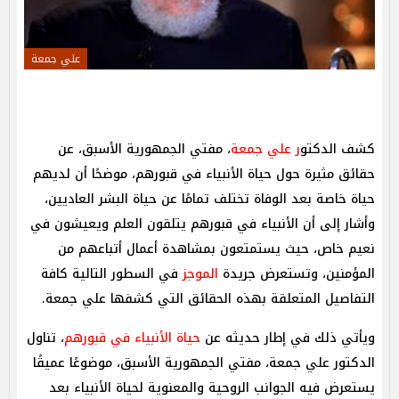
علي جمعة
كشف الدكتو
ر علي جمعة
، مفتي الجمهورية الأسبق، عن
حقائق مثيرة حول حياة الأنبياء في قبورهم، موضحًا أن لديهم
حياة خاصة بعد الوفاة تختلف تمامًا عن حياة البشر العاديين،
وأشار إلى أن الأنبياء في قبورهم يتلقون العلم ويعيشون في
نعيم خاص، حيث يستمتعون بمشاهدة أعمال أتباعهم من
المؤمنين، وتستعرض جريدة
الموجز
في السطور التالية كافة
التفاصيل المتعلقة بهذه الحقائق التي كشفها علي جمعة.
ويأتي ذلك في إطار حديثه عن
حياة الأنبياء في قبورهم
، تناول
الدكتور علي جمعة، مفتي الجمهورية الأسبق، موضوعًا عميقًا
يستعرض فيه الجوانب الروحية والمعنوية لحياة الأنبياء بعد