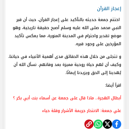
إعجاز القرآن
اختتم جمعة حديثه بالتأكيد على إعجاز القرآن، حيث أن قبر
النبي محمد صلى الله عليه وسلم أصبح حقيقة تاريخية، وهو
موضع تقدير واحترام في المدينة المنورة، مما يعكس تأكيد
المؤرخين على وجود قبره.
و تتجلى من خلال هذه الحقائق مدى أهمية الأنبياء في حياتنا،
وكيف أن لهم حياة روحية مميزة بعد وفاتهم. نسأل الله أن
يُهدينا إلى الحق ويزيدنا إيمانًا.
اقرأ أيضا:
أبطال الهجرة.. ماذا قال على جمعة عن أسماء بنت أبي بكر ؟
علي جمعة: الانتحار جريمة الأشرار وقلة حياء