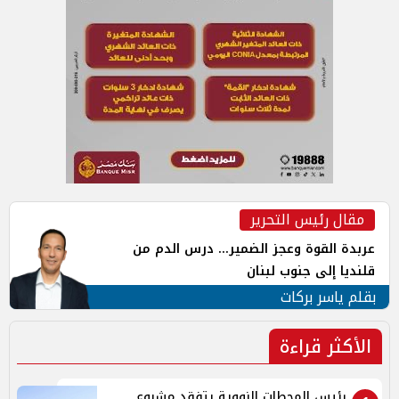
مقال رئيس التحرير
عربدة القوة وعجز الضمير... درس الدم من
قلنديا إلى جنوب لبنان
بقلم ياسر بركات
الأكثر قراءة
رئيس المحطات النووية يتفقد مشروع