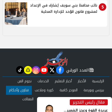
نائب محافظ بني سويف يُشارك في الإعداد
5
لمشروع قانون مُوّحد للإدارة المحلية
العدد الورقي
tiktok
snapchat
instagram
youtube
twitter
facebook
newspaper
الرئيسية
الأخبار
أخبار التعليم
الخدمات
نجوم الفن
بيزنس وبورصة
الموجز كافية
كورة وملاعب
فتاوى وأحكام
صحة وجمال
عرب وعالم
حوادث ومحاكم
المقالات
مقال رئيس التحرير
inst
العدد الورقي
عربدة القوة وعجز الضمير...