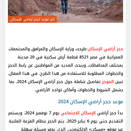
اخر موعد لحجز أراضي الإسكان
حجز أراضي الإسكان
-طرحت وزارة الإسكان والمرافق والمجتمعات
العمرانية في مصر 8521 قطعة أرض سكنية في 20 مدينة
بمختلف المحافظات، ويبحث العديد من المواطنين عن رابط الحجز
والخطوات المطلوبة للاستفادة من هذا الطرح، في هذا المقال،
تبين
الموجز
تفاصيل شاملة حول حجز أراضي الإسكان 2024، بما
يشمل الشروط والخطوات وأماكن تواجد الأراضي.
موعد حجز أراضي الإسكان 2024
بدأ حجز أراضي
الإسكان الاجتماعي
يوم 7 نوفمبر 2024، ويستمر
التقديم حتى يوم 6 يناير 2025. يتم الحجز بنظام القرعة العلنية
عبر موقع «مسكن» الإلكتروني، الذي يوفر وسيلة سهلة