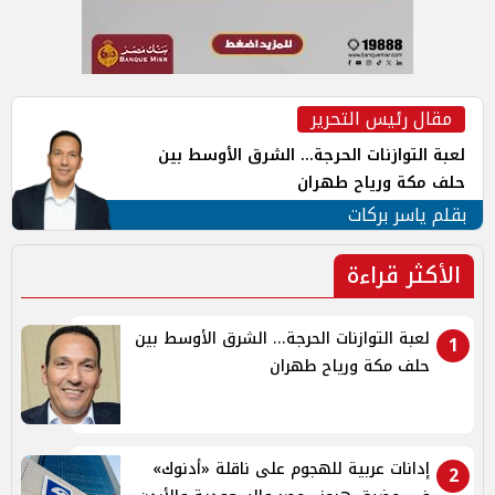
مقال رئيس التحرير
لعبة التوازنات الحرجة... الشرق الأوسط بين
حلف مكة ورياح طهران
بقلم ياسر بركات
الأكثر قراءة
لعبة التوازنات الحرجة... الشرق الأوسط بين
1
حلف مكة ورياح طهران
إدانات عربية للهجوم على ناقلة «أدنوك»
2