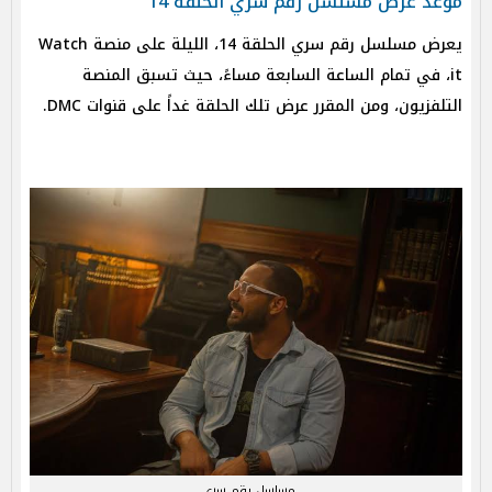
موعد عرض مسلسل رقم سري الحلقة 14
يعرض مسلسل رقم سري الحلقة 14، الليلة على منصة Watch
it، في تمام الساعة السابعة مساءً، حيث تسبق المنصة
التلفزيون، ومن المقرر عرض تلك الحلقة غداً على قنوات DMC.
مسلسل رقم سري