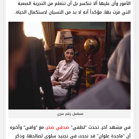
الأمور وأن عليها ألا تنكسر بل أن تتعلم من التجربة الصعبة
التي مرت بها، مؤكداً أنه لا بد من النسيان لاستكمال الحياة.
مسلسل رقم سري
في مشهد آخر، تحدث "لطفي"
صدقي صخر
، مع “وافي” وأخبره
أن "ماجدة علوان" قد نجحت في تجنيد سلوى لصالحها، وذكر