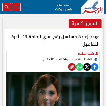
رئيس التحرير
ياسر بركات
الموجز كافية
موعد إعادة مسلسل رقم سري الحلقة 13.. أعرف
التفاصيل
هبة سليم
الثلاثاء 26/نوفمبر/2024 - 12:01 م