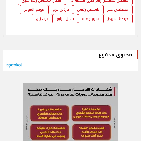
تفاصيل مسلسل رقم سري الحلقة 13
أبطال مسلسل رقم سري
مصطفى عمر
ياسمين رئيس
ناردين فرج
موقع الموجز
جريدة الموجز
عمرو وهبة
باسل الزارو
عزت زين
محتوى مدفوع