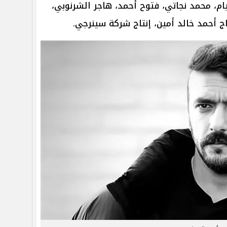
ام، محمد نجاتي، فتوح أحمد، هاجر الشرنوبي،
 أحمد خالد أمين، إنتاج شركة سينرجي.