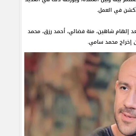
أكشن في العمل.
عد إلهام شاهين، منة فضالي، أحمد رزق، محمد
ن إخراج محمد سامي.