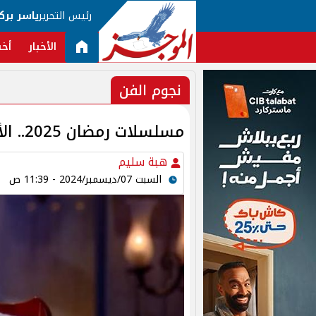
رئيس التحرير
ياسر برك
الأخبار
أخب
نجوم الفن
مسلسلات رمضان 2025.. الأكشن يسيطر على السباق الدرامي
هبة سليم
السبت 07/ديسمبر/2024 - 11:39 ص