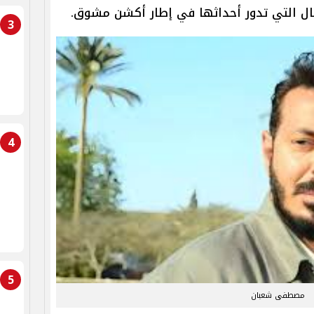
مال التي تدور أحداثها في إطار أكشن مشوق.
3
4
5
مصطفى شعبان