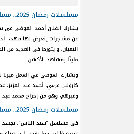
مسلسلات رمضان 2025.. مسلسل "فهد البطل"
يشارك الفنان أحمد العوضي في ب
عن مشاجرات يتعرض لها فهد، ال
الثعبان، و يتورط في العديد من ال
مليئًا بمشاهد الأكشن.
ويشارك العوضي في العمل ميرنا نو
كارولين عزمي، أحمد عبد العزيز، ع
وغيرهم، وهو من إخراج محمد عبد ا
مسلسلات رمضان 2025.. مسلسل "سيد الناس"
في مسلسل "سيد الناس"، يجسد عم
عمدة ظالم، مما يؤدي إلى صراع مس