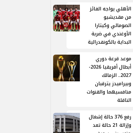
الأهلي يواجه الفائز
من مقديشيو
الصومالي وكيتارا
الأوغندي في ضربة
البداية بالكونفدرالية
موعد قرعة دوري
أبطال أفريقيا 2026-
2027.. الزمالك
وبيراميدز يترقبان
منافسيهما والقنوات
الناقلة
رفع 376 حالة إشغال
وإزالة 21 حالة تعد