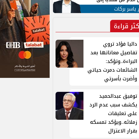
 لبنان
 ياسر بركات
كثر قراءة
داليا فؤاد تروي
تفاصيل معاناتها بعد
البراءة..وتؤكد:
الشائعات دمرت حياتي
وأضرت بأسرتي
توفيق عبدالحميد
يكشف سبب عدم الرد
على تعليقات
زملائه..ويؤكد تمسكه
بقرار الاعتزال