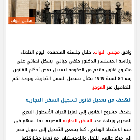
مجلس النواب
وافق
مجلس النواب
، خلال جلسته المنعقدة اليوم الثلاثاء
برئاسة المستشار الدكتور حنفي جبالي، بشكل نهائي على
مشروع قانون مقدم من الحكومة لتعديل بعض أحكام القانون
رقم 84 لسنة 1949 بشأن تسجيل السفن التجارية، ونرصد لكم
التفاصيل عبر
الموجز
.
الهدف من تعديل قانون تسجيل السفن التجارية
يهدف مشروع القانون إلى تعزيز قدرات الأسطول البحري
المصري وزيادة عدد
السفن التجارية
المصرية، بما يسهم في
دعم الاقتصاد الوطني، كما يسعى التعديل إلى تحويل مصر
إلى مركز عالمي للنقل واللوجستيات، مع تعزيز مشاركتها