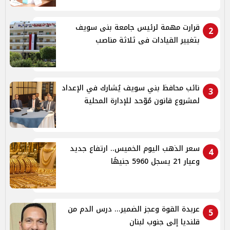
قرارت مهمة لرئيس جامعة بنى سويف
2
بتغيير القيادات فى ثلاثة مناصب
نائب محافظ بني سويف يُشارك في الإعداد
3
لمشروع قانون مُوّحد للإدارة المحلية
سعر الذهب اليوم الخميس.. ارتفاع جديد
4
وعيار 21 يسجل 5960 جنيهًا
عربدة القوة وعجز الضمير... درس الدم من
5
قلنديا إلى جنوب لبنان