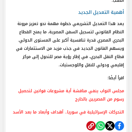
الطلب.
أهمية التعديل الجديد
يعد هذا التعديل التشريعي خطوة مهمة نحو تعزيز مرونة
النظام القانوني لتسجيل السفن المصرية، ما يمنح القطاع
البحري المصري قدرة تنافسية أكبر على المستوى الدولي.
ويسهم القانون الجديد في جذب مزيد من الاستثمارات في
قطاع النقل البحري، في إطار رؤية مصر للتحول إلى مركز
إقليمي ودولي للنقل واللوجستيات.
اقرأ أيضًا:
مجلس النواب ينفي مناقشة أية مشروعات قوانين لتحصيل
رسوم من المصريين بالخارج
التحركات الإسرائيلية في سوريا.. أهداف وأبعاد ما بعد الأسد