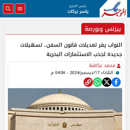
رئيس التحرير
ياسر بركات
بيزنس وبورصة
النواب يقر تعديلات قانون السفن.. تسهيلات
جديدة لجذب الاستثمارات البحرية
محمد عكاشة
الثلاثاء 17/ديسمبر/2024 - 04:06 م