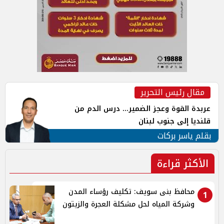
مقال رئيس التحرير
عربدة القوة وعجز الضمير... درس الدم من
قلنديا إلى جنوب لبنان
بقلم ياسر بركات
الأكثر قراءة
محافظ بنى سويف: تكليف رؤساء المدن
1
وشركة المياه لحل مشكلة العجرة والزيتون