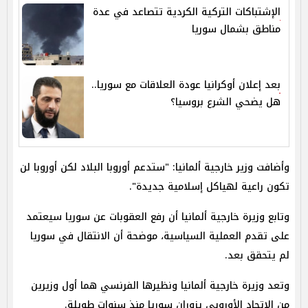
الإشتباكات التركية الكردية تتصاعد في عدة
مناطق بشمال سوريا
بعد إعلان أوكرانيا عودة العلاقات مع سوريا..
هل يضحي الشرع بروسيا؟
وأضافت وزير خارجية ألمانيا: "ستدعم أوروبا البلاد لكن أوروبا لن
تكون راعية لهياكل إسلامية جديدة".
وتابع وزيرة خارجية ألمانيا أن رفع العقوبات عن سوريا سيعتمد
على تقدم العملية السياسية، موضحة أن الانتقال في سوريا
لم يتحقق بعد.
وتعد وزيرة خارجية ألمانيا ونظيرها الفرنسي هما أول وزيرين
من الاتحاد الأوروبي يزوران سوريا منذ سنوات طويلة.