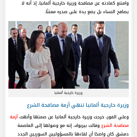
وامتنع كعادته عن مصافحة وزيرة خارجية ألمانيا، إذ أنه لا
يصافح النساء بل يضع يدة على صدره ممتنًا.
وزيرة خارجية ألمانيا
وزيرة خارجية ألمانيا تنهي أزمة مصافحة الشرع
وعلي الفور، خرجت وزيرة خارجية ألمانيا عن صمتها وأنهت
أزمة
مصافحة الشرع
وقالت بيربوك، إنه مع وصولها إلى العاصمة
دمشق كان واضحًا أن لقاءها بالمسؤوليين السوريين الجدد