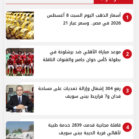
أسعار الذهب اليوم السبت 8 أغسطس
1
2026 في مصر.. وسعر عيار 21
موعد مباراة الأهلي ضد برشلونة في
2
بطولة كأس خوان جامبر والقنوات الناقلة
رفع 304 إشغال وإزالة تعديات على مساحة
3
فدان و7 قراريط ببنى سويف
قافلة مجانية قدمت 2839 خدمة طبية
4
لأهالي قرية الحيبة ببنى سويف