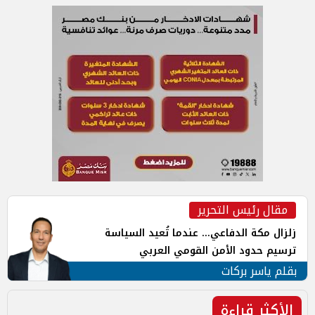
مقال رئيس التحرير
زلزال مكة الدفاعي... عندما تُعيد السياسة
ترسيم حدود الأمن القومي العربي
بقلم ياسر بركات
الأكثر قراءة