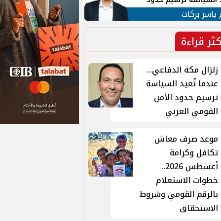
ن القومي العربي
 ياسر بركات
كثر قراءة
زلزال مكة الدفاعي...
عندما تُعيد السياسة
ترسيم حدود الأمن
القومي العربي
موعد صرف معاش
تكافل وكرامة
أغسطس 2026..
خطوات الاستعلام
بالرقم القومي وشروط
الاستحقاق