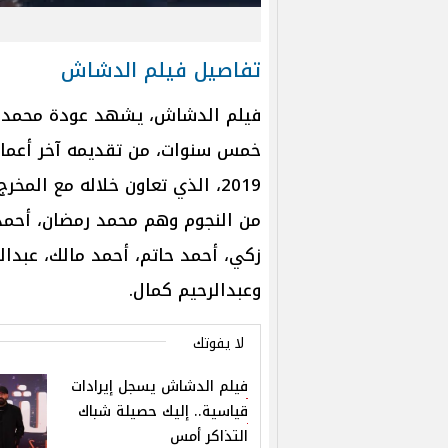
تفاصيل فيلم الدشاش
فيلم الدشاش، يشهد عودة محمد س
خمس سنوات، من تقديمه آخر أعماله
2019، الذي تعاون خلاله مع ال
من النجوم وهم محمد رمضان، أحمد 
زكي، أحمد حاتم، أحمد مالك، عبدا
وعبدالرحيم كمال.
لا يفوتك
فيلم الدشاش يسجل إيرادات
قياسية.. إليك حصيلة شباك
التذاكر أمس