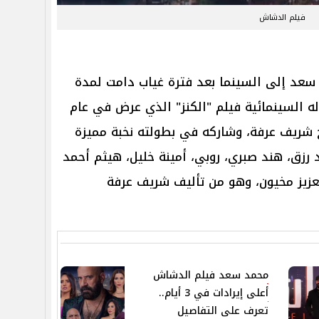
فيلم الدشاش
عد إلى السينما بعد فترة غياب دامت لمدة
 السينمائية فيلم "الكنز" الذي عرض في عام
مخرج شريف عرفة، وشاركه في بطولته نخبة مميزة
رزق، هند صبري، روبي، أمينة خليل، هيثم أحمد
لعزيز مخيون، وهو من تأليف شريف عرفة
محمد سعد فيلم الدشاش
أعلى إيرادات في 3 أيام..
تعرف على التفاصيل