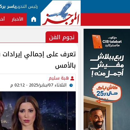
رئيس التحرير
ياسر برك
الأخبار
أخب
نجوم الفن
تعرف على إجمالي إيرادات
بالأمس
هبة سليم
الثلاثاء 07/يناير/2025 - 02:12 م