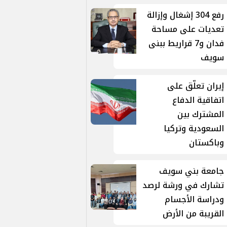
رفع 304 إشغال وإزالة
تعديات على مساحة
فدان و7 قراريط ببنى
سويف
إيران تعلّق على
اتفاقية الدفاع
المشترك بين
السعودية وتركيا
وباكستان
جامعة بني سويف
تشارك في ورشة لرصد
ودراسة الأجسام
القريبة من الأرض