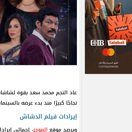
عاد النجم محمد سعد بقوة لشاشات 
نجاحًا كبيرًا منذ بدء عرضه بالسينما
إيرادات فيلم الدشاش
ويرصد موقع
الموجز
، إجمالي إيراد