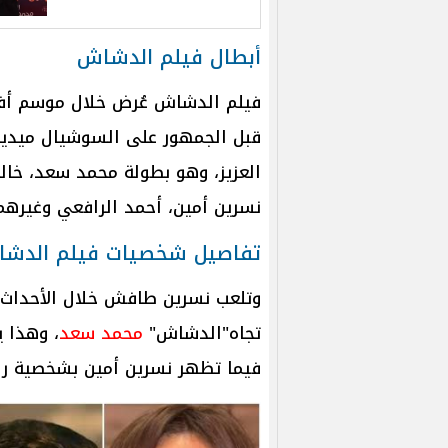
أبطال فيلم الدشاش
قبل الجمهور على السوشيال ميديا
العزيز، وهو بطولة محمد سعد، خال
نسرين أمين، أحمد الرافعي وغيرهم 
تفاصيل شخصيات فيلم الدش
وتلعب نسرين طافش خلال الأحداث ف
تجاه"الدشاش"
محمد سعد
، وهذا 
فيما تظهر نسرين أمين بشخصية را