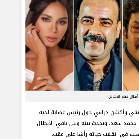
أبطال فيلم الدشاش
يقي وأكشن درامي حول رئيس عصابة لديه
حمد سعد، وتحدث بينه وبين باقي الأبطال
بب في انقلاب حياته رأسًا على عقب.