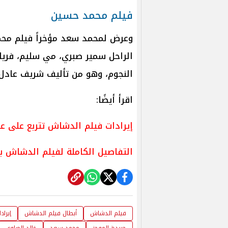
فيلم محمد حسين
وعرض لمحمد سعد مؤخراً فيلم محم
الراحل سمير صبري، مي سليم، فريا
النجوم، وهو من تأليف شريف عادل،
اقرأ أيضًا:
إيرادات فيلم الدشاش تتربع على 
التفاصيل الكاملة لفيلم الدشاش 
فيلم الدشاش
أبطال فيلم الدشاش
إيرا
جريدة الموجز
محمد سعد
خالد الصاوي