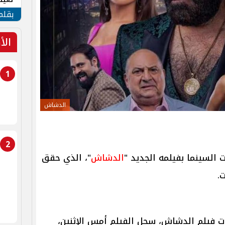
الأم
بقلم
الأ
1
الدشاش
2
السينما بفيلمه الجديد "
الدشاش
"، الذي حقق
ت.
ات فيلم الدشاش، سجل الفيلم أمس الإثنين،