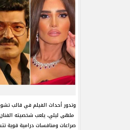
وتدور أحداث الفيلم في قالب تشو
ملهى ليلي، يلعب شخصيته الفنان م
صراعات ومنافسات درامية قوية تتس