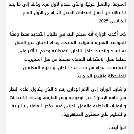
الملزمة، والعمل جزئيًا، والتي تقدم لأول مرة، وذلك إلى ما بعد
الانتهاء من أعمال امتحانات الفصل الدراسي الأول للعام
الدراسي 2025.
كما أكدت الوزارة أنه سيتم البت في طلبات التجديد فقط وفقًا
للمواعيد المقررة بالقواعد المتبعة، وذلك لضمان سير العمل
بسلاسة وانضباط داخل اللجان الامتحانية وعدم التأثير على
خطط عمل الامتحانات المعدة مسبقًا من قبل المديريات
التعليمية، سواء من حيث عدد اللجان أو توزيع المعلمين
للملاحظة وتقدير الدرجات.
وأشارت الوزارة إلى الأمر الإداري رقم 5 الذي يتناول إعادة النظر
في كافة الإجازات غير الوجوبية وغير الملزمة، وكذلك الانتدابات
والإعارات الداخلية والعمل الجزئي فيما يخص العاملين بالتربية
والتعليم على مستوى الجمهورية.
اقرأ أيضًا: