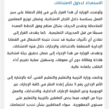
الاستعداد لدخول الامتحانات
وأوضحت الوزارة أن هذا القرار يأتي في إطار الحفاظ على سير
العمل بسلاسة داخل اللجان الامتحانية، وضمان توزيع المعلمين
للملاحظة وتقدير الدرجات بشكل منظم وفق الخطط المعدة
مسبقًا من قبل المديريات التعليمية، كما يهدف القرار إلى
تفادي أي تأثيرات سلبية قد تحدث نتيجة الانشغال في القضايا
الإدارية المتعلقة بالانتدابات والإجازات خلال فترة الامتحانات.
وتهدف الوزارة من هذا الإجراء إلى ضمان تحقيق بيئة امتحانية
هادئة وفعّالة دون أي معوقات، وتسهيل عملية تقييم أداء
الطلاب بكفاءة عالية.
وتابعت وزارة التربية والتعليم والتعليم الفنى، أنه بالإشارة إلى
الأمر الإداري رقم 5 بشأن إعادة النظر في كافة الإجازات غير
الوجوبية وغير الملزمة الإعارات الداخلية، والانتدابات، والعمل
جزءًا من الوقت فيما يخص العاملين بالتربية والتعليم على
مستوى الجمهورية، سواء المخاطبين بشأن تحديد اختصاصات