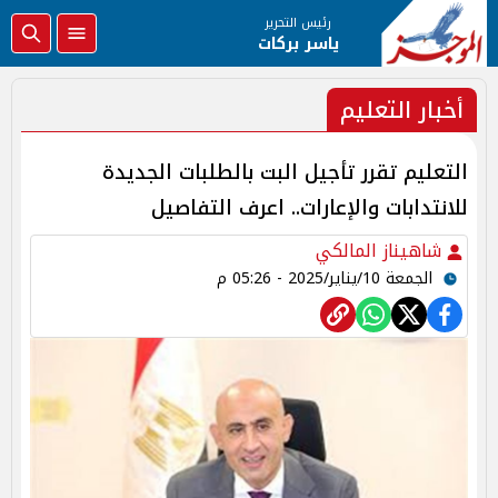
رئيس التحرير
ياسر بركات
أخبار التعليم
التعليم تقرر تأجيل البت بالطلبات الجديدة
للانتدابات والإعارات.. اعرف التفاصيل
شاهيناز المالكي
الجمعة 10/يناير/2025 - 05:26 م