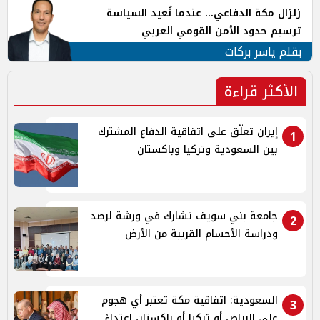
زلزال مكة الدفاعي... عندما تُعيد السياسة
ترسيم حدود الأمن القومي العربي
بقلم ياسر بركات
الأكثر قراءة
إيران تعلّق على اتفاقية الدفاع المشترك
1
بين السعودية وتركيا وباكستان
جامعة بني سويف تشارك في ورشة لرصد
2
ودراسة الأجسام القريبة من الأرض
السعودية: اتفاقية مكة تعتبر أي هجوم
3
على الرياض أو تركيا أو باكستان اعتداءً