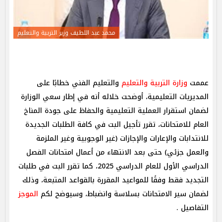
محمد عبد اللطيف وزير التربية والتعليم
عممت
وزارة التربية والتعليم
والتعليم الفني خطابًا على
المديريات التعليمية، أوضحت خلاله أنه في إطار سعي الوزارة
لضمان استقرار العملية التعليمية والحفاظ على جودة المناخ
العام للامتحانات، تقرر تأجيل البت في كافة الطلبات الجديدة
للانتدابات والإعارات والإجازات (غير الوجوبية وغير الملزمة
والعمل جزئي) حتى بعد الانتهاء من أعمال امتحانات الفصل
الدراسي الأول للعام الدراسي 2025، كما تقرر البت في طلبات
التجديد فقط وفقًا للمواعيد المقررة بالقواعد المتبعة، وذلك
لضمان سير الامتحانات بسلاسة وانضباط، وسيوضح لكم
الموجز
التفاصيل .