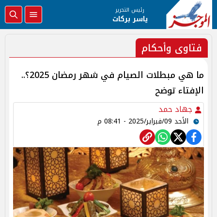
رئيس التحرير
ياسر بركات
فتاوى وأحكام
ما هي مبطلات الصيام في شهر رمضان 2025؟..
الإفتاء توضح
جهاد حمد
الأحد 09/فبراير/2025 - 08:41 م