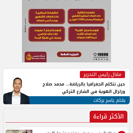
مقال رئيس التحرير
حين تتكلم الجغرافيا بالرياضة... محمد صلاح
وزلزال الهوية في الشارع التركي
بقلم ياسر بركات
الأكثر قراءة