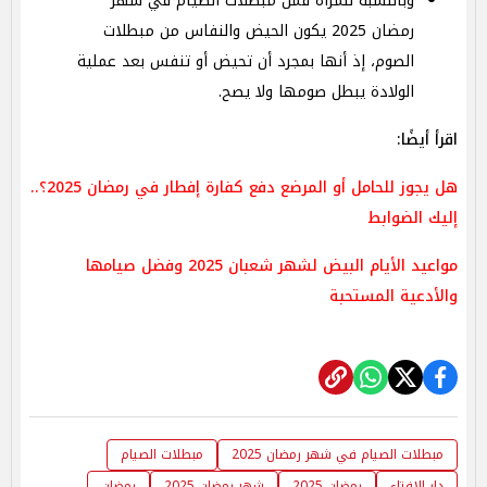
وبالنسبة للمرأة فمن مبطلات الصيام في شهر
رمضان 2025 يكون الحيض والنفاس من مبطلات
الصوم، إذ أنها بمجرد أن تحيض أو تنفس بعد عملية
الولادة يبطل صومها ولا يصح.
اقرأ أيضًا:
هل يجوز للحامل أو المرضع دفع كفارة إفطار في رمضان 2025؟..
إليك الضوابط
مواعيد الأيام البيض لشهر شعبان 2025 وفضل صيامها
والأدعية المستحبة
مبطلات الصيام في شهر رمضان 2025
مبطلات الصيام
دار الإفتاء
رمضان 2025
شهر رمضان 2025
رمضان