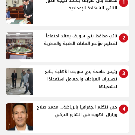
محافظ بنى سويف يعتمد نتيجة الدور
1
الثاني للشهادة الإعدادية
نائب محافظ بني سويف يعقد اجتماعاً
2
لتنظيم مؤتمر النباتات الطبية والعطرية
رئيس جامعة بني سويف الأهلية يتابع
3
تجهيزات العيادات والمعامل استعدادًا
لتشغيلها
حين تتكلم الجغرافيا بالرياضة... محمد صلاح
4
وزلزال الهوية في الشارع التركي