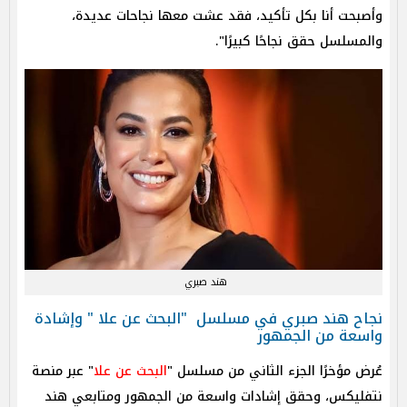
وأصبحت أنا بكل تأكيد، فقد عشت معها نجاحات عديدة،
والمسلسل حقق نجاحًا كبيرًا".
هند صبري
نجاح هند صبري في مسلسل "البحث عن علا " وإشادة
واسعة من الجمهور
عُرض مؤخرًا الجزء الثاني من مسلسل "
البحث عن علا
" عبر منصة
نتفليكس، وحقق إشادات واسعة من الجمهور ومتابعي هند