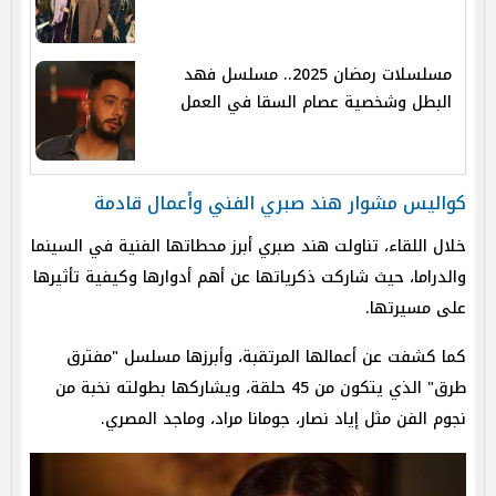
مسلسلات رمضان 2025.. مسلسل فهد
البطل وشخصية عصام السقا في العمل
كواليس مشوار هند صبري الفني وأعمال قادمة
خلال اللقاء، تناولت هند صبري أبرز محطاتها الفنية في السينما
والدراما، حيث شاركت ذكرياتها عن أهم أدوارها وكيفية تأثيرها
على مسيرتها.
كما كشفت عن أعمالها المرتقبة، وأبرزها مسلسل "مفترق
طرق" الذي يتكون من 45 حلقة، ويشاركها بطولته نخبة من
نجوم الفن مثل إياد نصار، جومانا مراد، وماجد المصري.