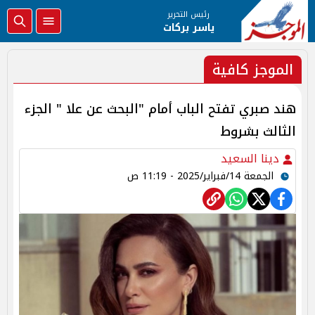
رئيس التحرير
ياسر بركات
الموجز كافية
هند صبري تفتح الباب أمام "البحث عن علا " الجزء
الثالث بشروط
دينا السعيد
الجمعة 14/فبراير/2025 - 11:19 ص