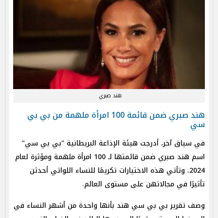
هند صبري
هند صبري ضمن قائمة 100 امرأة ملهمة من بي بي
سي
في سياق آخر، أدرجت هيئة الإذاعة البريطانية "بي بي سي"
اسم هند صبري ضمن قائمتها لـ 100 امرأة ملهمة ومؤثرة لعام
2024. وتأتي هذه الاختيارات تكريمًا للنساء اللواتي أحدثن
تأثيرًا في مجالاتهن على مستوى العالم.
وصف تقرير بي بي سي هند بأنها واحدة من أشهر النساء في