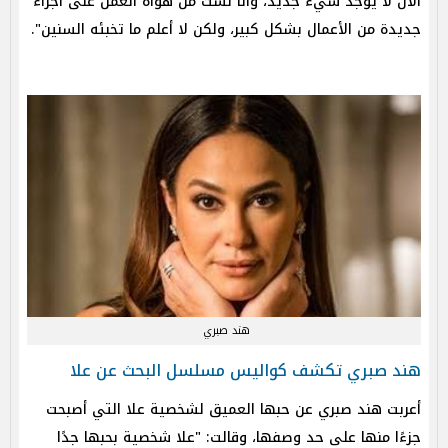
الآن لا يوجد شيء جديد، وأنا لست من هواة العمل على أجزاء
جديدة من الأعمال بشكل كبير، ولكن لا أعلم ما تخبئه السنين".
هند صبري
هند صبري تكشف كواليس مسلسل البحث عن علا
أعربت هند صبري عن حبها العميق لشخصية علا التي أصبحت
جزءًا منها على حد وصفها، وقالت: "علا شخصية بحبها جدًا