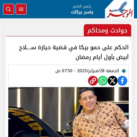
رئيس التحرير
ياسر بركات
حوادث ومحاكم
الحكم على حمو بيكا في قضية حيازة سـ.ـلاح
أبيض بأول أيام رمضان
الجمعة 28/فبراير/2025 - 07:50 ص