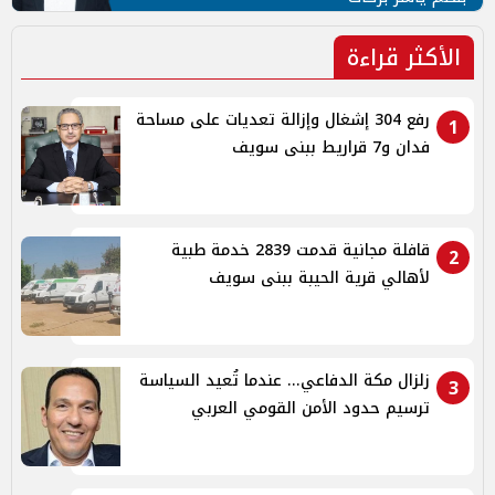
الأكثر قراءة
رفع 304 إشغال وإزالة تعديات على مساحة
1
فدان و7 قراريط ببنى سويف
قافلة مجانية قدمت 2839 خدمة طبية
2
لأهالي قرية الحيبة ببنى سويف
زلزال مكة الدفاعي... عندما تُعيد السياسة
3
ترسيم حدود الأمن القومي العربي