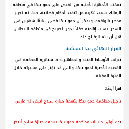
تمكنت الأجهزة الأمنية من القبض على حمو بيكا في منطقة
الزمالك بسبب تهربه من تنفيذ أحكام قضائية، حيث تم تحرير
محضر بالواقعة، ويذكر أن حمو بيكا قضى سابقًا شهرين في
السجن بسبب إقامته حفلاً بدون تصريح في منطقة البيطاش،
قبل أن يتم الإفراج عنه.
القرار النهائي بيد المحكمة
تترقب الأوساط الفنية والجماهيرية ما ستقرره المحكمة في
القضية الأخيرة لحمو بيكا، والتي قد تؤثر على مسيرته خلال
الفترة المقبلة.
اقرأ أيضًا:
تأجيل محاكمة حمو بيكا بتهمة حيازة سلاح أبيض لـ1 مارس
بدء أولى جلسات محاكمة حمو بيكا بتهمة حيازة سلاح أبيض