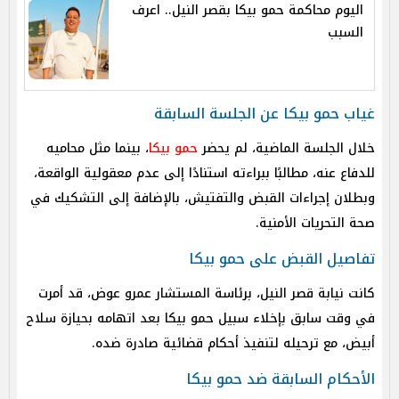
اليوم محاكمة حمو بيكا بقصر النيل.. اعرف
السبب
غياب حمو بيكا عن الجلسة السابقة
خلال الجلسة الماضية، لم يحضر
حمو بيكا
، بينما مثل محاميه
للدفاع عنه، مطالبًا ببراءته استنادًا إلى عدم معقولية الواقعة،
وبطلان إجراءات القبض والتفتيش، بالإضافة إلى التشكيك في
صحة التحريات الأمنية.
تفاصيل القبض على حمو بيكا
كانت نيابة قصر النيل، برئاسة المستشار عمرو عوض، قد أمرت
في وقت سابق بإخلاء سبيل حمو بيكا بعد اتهامه بحيازة سلاح
أبيض، مع ترحيله لتنفيذ أحكام قضائية صادرة ضده.
الأحكام السابقة ضد حمو بيكا