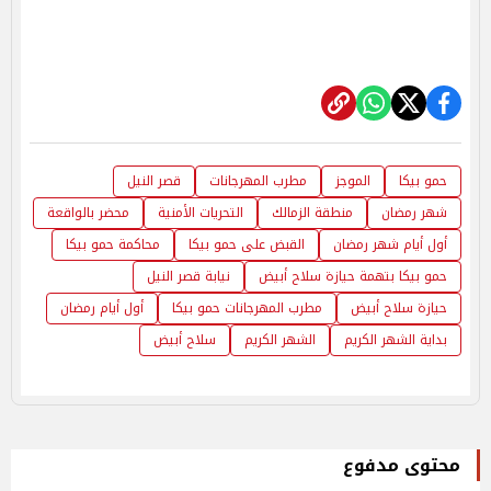
حمو بيكا
الموجز
مطرب المهرجانات
قصر النيل
شهر رمضان
منطقة الزمالك
التحريات الأمنية
محضر بالواقعة
أول أيام شهر رمضان
القبض على حمو بيكا
محاكمة حمو بيكا
حمو بيكا بتهمة حيازة سلاح أبيض
نيابة قصر النيل
حيازة سلاح أبيض
مطرب المهرجانات حمو بيكا
أول أيام رمضان
بداية الشهر الكريم
الشهر الكريم
سلاح أبيض
محتوى مدفوع