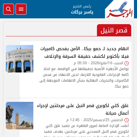
رئيس التحرير
ياسر بركات
قصر النيل
اتهام جديد لـ حمو بيكا.. الأمن يفحص كاميرات
فيلا بأكتوبر لكشف حقيقة السرقة والإتلاف
السبت 16/مايو/2026 - 05:30 م
تواصل الأجهزة الأمنية تحقيقاتها في الواقعة، مع اتخاذ
كافة الإجراءات القانونية اللازمة، لحين الانتهاء من فحص
الكاميرات والتحريات النهائية بشأن الاتهامات الموجهة إلى
حمو بيكا.
غلق كلي لكوبري قصر النيل على مرحلتين لإجراء
أعمال صيانة
الخميس 25/ديسمبر/2025 - 12:45 م
أعلنت الإدارة العامة لمرور القاهرة عن تنفيذ غلق كلي
لكوبري قصر النيل المعدني على مرحلتين، بهدف تنفيذ