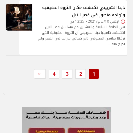
دينا الشربيني تكتشف مكان الثروة الحقيقية
وتواجه منصور في قصر النيل
الإثنين 10/مايو/2021 - 12:25 ص
في الحلقة السابعة والعشرين من مسلسل قصر النيل
اكتشفت كاميليا دينا الشربيني أن الثروة الحقيقية التي
تركها فهمي السيوفي تامر ضيائي مازالت في القصر ولم
تخرج منه …
4
3
2
1