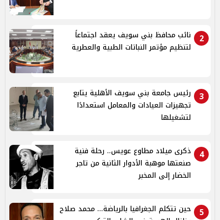
نائب محافظ بني سويف يعقد اجتماعاً
2
لتنظيم مؤتمر النباتات الطبية والعطرية
رئيس جامعة بني سويف الأهلية يتابع
3
تجهيزات العيادات والمعامل استعدادًا
لتشغيلها
ذكرى ميلاد مطاوع عويس.. رحلة فنية
4
صنعتها موهبة الأدوار الثانية من تاجر
الخضار إلى المخبر
حين تتكلم الجغرافيا بالرياضة... محمد صلاح
5