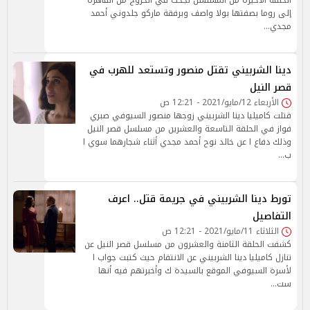
الحلقة الأخيرة من المسلسل نجحت في الخروج من القاهرة
إلى روما بصفتها بولا واصف وبرفقة ماركو جلدوني أحمد
مجدي…
دينا الشربيني تقتل منصور وتستعد للهرب في
قصر النيل
الأربعاء 12/مايو/2021 - 12:21 ص
قتلت كاميليا دينا الشربيني زوجها منصور السيوفي صبري
فواز في الحلقة التاسعة والعشرين من مسلسل قصر النيل
وذلك دفاع ا عن خالد نوح أحمد مجدي أثناء شجارهما سوي ا
ب…
تورط دينا الشربيني في جريمة قتل.. اعرف
التفاصيل
الثلاثاء 11/مايو/2021 - 12:21 ص
كشفت الحلقة الثامنة والعشرون من مسلسل قصر النيل عن
تنازل كاميليا دينا الشربيني عن الانتقام حيث كتبت جواب ا
لأسرة السيوفي الموقع بالسيدة ك وأخبرتهم فيه أنها
ست…