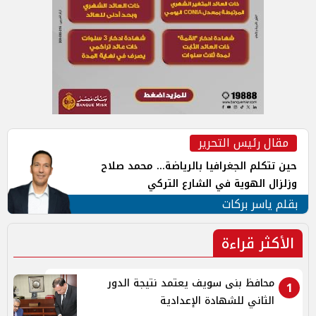
مقال رئيس التحرير
حين تتكلم الجغرافيا بالرياضة... محمد صلاح
وزلزال الهوية في الشارع التركي
بقلم ياسر بركات
الأكثر قراءة
محافظ بنى سويف يعتمد نتيجة الدور
1
الثاني للشهادة الإعدادية