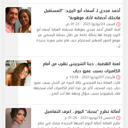
أحمد مجدي لـ أسماء أبو اليزيد: ”المستقبل
فاتحلك أحضانه لأنك موهوبة”
السبت 24/يوليو/2021 - 01:23 ص
أشاد الفنان أحمد مجدي بموهبة صديقته الفنانة أسماء أبو
اليزيد ووجه لها رسالة خاصة من خلال حسابه الرسمي عبر
موقع الصور الشهير انستجرام حيث قام بنشر صورة جديدة
ل…
لعنة الهضبة.. دينا الشربينى تهرب من أمام
الكاميرات بسبب عمرو دياب
الأربعاء 07/يوليو/2021 - 10:38 م
اثارت الفنانة دينا الشربيني حالة كبيرة من الجدل بسبب عمرو
دياب حيث انسحبت أكثر من مرة أمام الكاميرات أثناء تسجيلها
لقاء تليفزيونيا بسبب سؤال وجهه لها أحد الصح…
أصالة تطرح ”بنحبك” اليوم.. اعرف التفاصيل
الخميس 24/يونيو/2021 - 01:28 م
تطرح الفنانة أصالة اليوم اغنيتها الجديدة بنحبك في تمام