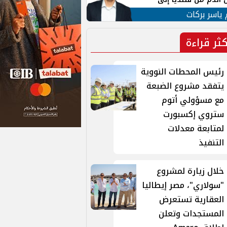
 لبنان
 ياسر بركات
كثر قراءة
رئيس المحطات النووية
يتفقد مشروع الضبعة
مع مسؤولي أتوم
ستروي إكسبورت
لمتابعة معدلات
التنفيذ
خلال زيارة لمشروع
"سولاري"، مصر إيطاليا
العقارية تستعرض
المستجدات وتعلن