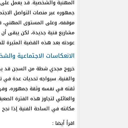
المهنية والشخصية. قد يعمل على 
جمهوره عبر منصات التواصل الاجتما
موقفه، وعلى المستوى المهني، قد
مشاريع فنية جديدة، لكن يبقى أن 
عودته بعد هذه القضية المثيرة للج
الانعكاسات الاجتماعية والشخ
خروج مجدي شطة من السجن قد يكو
والفنية. سيواجه تحديات عدة في ت
ثقته في نفسه وثقة جمهوره، وفي 
والعائلي لتجاوز هذه الفترة الصعب
مكانته في الساحة الفنية إذا نجح ف
اقرأ أيضا :