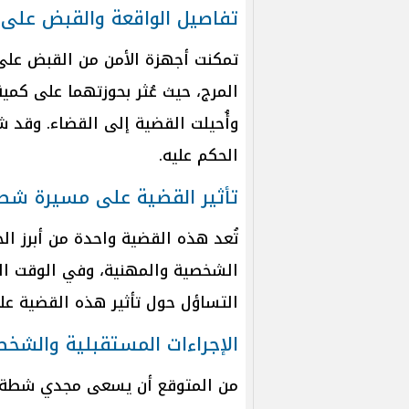
تفاصيل الواقعة والقبض عل
تمكنت أجهزة الأمن من القبض ع
المرج، حيث عُثر بحوزتهما على كمية
وأُحيلت القضية إلى القضاء. وقد
الحكم عليه.
تأثير القضية على مسيرة شطة
تُعد هذه القضية واحدة من أبرز ا
الشخصية والمهنية، وفي الوقت الذ
التساؤل حول تأثير هذه القضية عل
الإجراءات المستقبلية والشخ
من المتوقع أن يسعى مجدي شطة بع