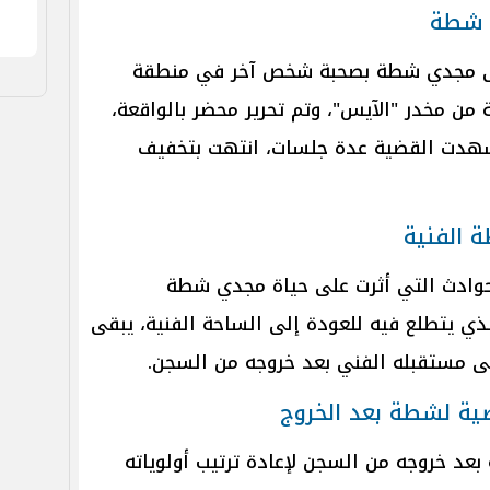
ى شطة
لى مجدي شطة بصحبة شخص آخر في منطقة
 من مخدر "الآيس"، وتم تحرير محضر بالواقعة،
 شهدت القضية عدة جلسات، انتهت بتخفيف
 الفنية
لحوادث التي أثرت على حياة مجدي شطة
ي يتطلع فيه للعودة إلى الساحة الفنية، يبقى
ى مستقبله الفني بعد خروجه من السجن.
صية لشطة بعد الخروج
د خروجه من السجن لإعادة ترتيب أولوياته