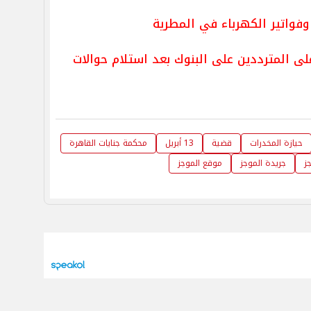
وفواتير الكهرباء في المطرية
 المترددين على البنوك بعد استلام حوالات
حيازة المخدرات
قضية
13 أبريل
محكمة جنايات القاهرة
ز
جريدة الموجز
موقع الموجز