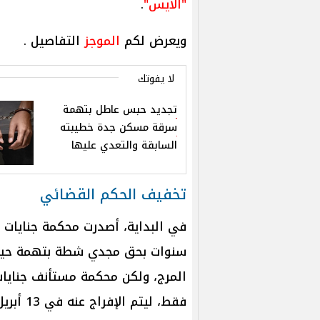
"الآيس"
.
ويعرض لكم
الموجز
التفاصيل .
لا يفوتك
تجديد حبس عاطل بتهمة
سرقة مسكن جدة خطيبته
السابقة والتعدي عليها
تخفيف الحكم القضائي
سنوات بحق مجدي شطة بتهمة حياز
فقط، ليتم الإفراج عنه في 13 أبريل بعد انتهاء مدة الحبس.