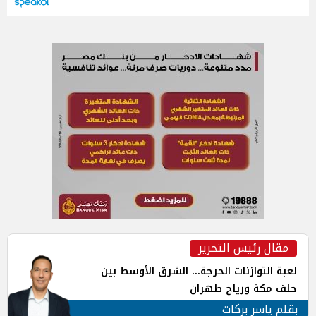
مقال رئيس التحرير
لعبة التوازنات الحرجة... الشرق الأوسط بين
حلف مكة ورياح طهران
بقلم ياسر بركات