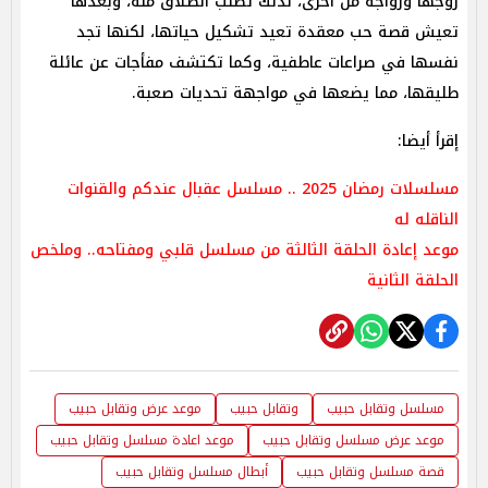
زوجها وزواجه من أخرى، لذلك تطلب الطلاق منه، وبعدها
تعيش قصة حب معقدة تعيد تشكيل حياتها، لكنها تجد
نفسها في صراعات عاطفية، وكما تكتشف مفأجات عن عائلة
طليقها، مما يضعها في مواجهة تحديات صعبة.
إقرأ أيضا:
مسلسلات رمضان 2025 .. مسلسل عقبال عندكم والقنوات
الناقله له
موعد إعادة الحلقة الثالثة من مسلسل قلبي ومفتاحه.. وملخص
الحلقة الثانية
مسلسل وتقابل حبيب
وتقابل حبيب
موعد عرض وتقابل حبيب
موعد عرض مسلسل وتقابل حبيب
موعد اعادة مسلسل وتقابل حبيب
قصة مسلسل وتقابل حبيب
أبطال مسلسل وتقابل حبيب