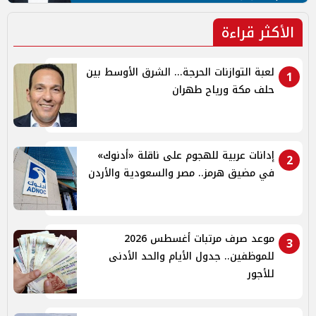
الأكثر قراءة
لعبة التوازنات الحرجة... الشرق الأوسط بين
1
حلف مكة ورياح طهران
إدانات عربية للهجوم على ناقلة «أدنوك»
2
في مضيق هرمز.. مصر والسعودية والأردن
موعد صرف مرتبات أغسطس 2026
3
للموظفين.. جدول الأيام والحد الأدنى
للأجور