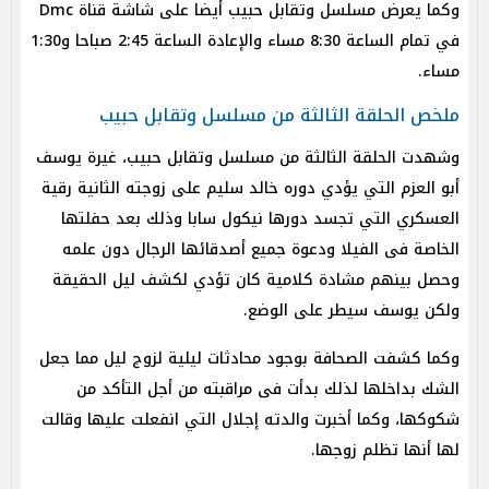
وكما يعرض مسلسل وتقابل حبيب أيضا على شاشة قناة Dmc
في تمام الساعة 8:30 مساء والإعادة الساعة 2:45 صباحا و1:30
مساء.
ملخص الحلقة الثالثة من مسلسل وتقابل حبيب
وشهدت الحلقة الثالثة من مسلسل وتقابل حبيب، غيرة يوسف
أبو العزم التي يؤدي دوره خالد سليم على زوجته الثانية رقية
العسكري التي تجسد دورها نيكول سابا وذلك بعد حفلتها
الخاصة فى الفيلا ودعوة جميع أصدقائها الرجال دون علمه
وحصل بينهم مشادة كلامية كان تؤدي لكشف ليل الحقيقة
ولكن يوسف سيطر على الوضع.
وكما كشفت الصحافة بوجود محادثات ليلية لزوج ليل مما جعل
الشك بداخلها لذلك بدأت فى مراقبته من أجل التأكد من
شكوكها، وكما أخبرت والدته إجلال التي انفعلت عليها وقالت
لها أنها تظلم زوجها.