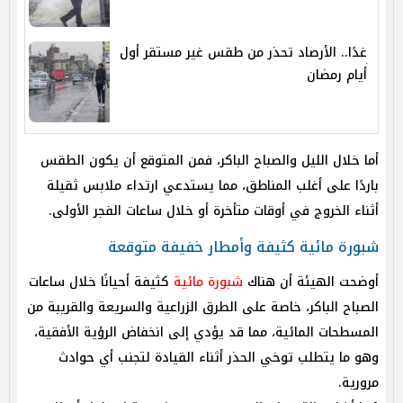
غدًا.. الأرصاد تحذر من طقس غير مستقر أول
أيام رمضان
أما خلال الليل والصباح الباكر، فمن المتوقع أن يكون الطقس
باردًا على أغلب المناطق، مما يستدعي ارتداء ملابس ثقيلة
أثناء الخروج في أوقات متأخرة أو خلال ساعات الفجر الأولى.
شبورة مائية كثيفة وأمطار خفيفة متوقعة
أوضحت الهيئة أن هناك
شبورة مائية
كثيفة أحيانًا خلال ساعات
الصباح الباكر، خاصة على الطرق الزراعية والسريعة والقريبة من
المسطحات المائية، مما قد يؤدي إلى انخفاض الرؤية الأفقية،
وهو ما يتطلب توخي الحذر أثناء القيادة لتجنب أي حوادث
مرورية.