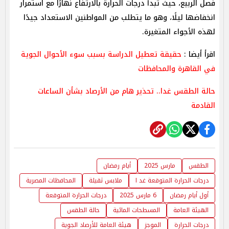
فصل الربيع، حيث تبدأ درجات الحرارة بالارتفاع نهارًا مع استمرار
انخفاضها ليلًا، وهو ما يتطلب من المواطنين الاستعداد جيدًا
لهذه الأجواء المتغيرة.
اقرأ أيضا :
حقيقة تعطيل الدراسة بسبب سوء الأحوال الجوية
في القاهرة والمحافظات
حالة الطقس غدا.. تحذير هام من الأرصاد بشأن الساعات
القادمة
الطقس
مارس 2025
أيام رمضان
درجات الحرارة المتوقعة غد ا
ملابس ثقيلة
المحافظات المصرية
أول أيام رمضان
6 مارس 2025
درجات الحرارة المتوقعة
الهيئة العامة
المسطحات المائية
حالة الطقس
درجات الحرارة
الموجز
هيئة العامة للأرصاد الجوية