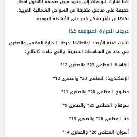
كما أشارت التوقعات إلى وجود فرص ضعيفة لهطول أمطار
خفيفة على مناطق متفرقة من السواحل الشمالية الغربية،
لكنها لن تؤثر بشكل كبير على الأنشطة اليومية.
درجات الحرارة المتوقعة غدًا
نشرت هيئة الأرصاد توقعاتها لدرجات الحرارة العظمى والصغرى
في عدد من المحافظات المصرية، والتي جاءت كالتالي:
القاهرة: العظمى 23° والصغرى 12°
الإسكندرية: العظمى 20° والصغرى 12°
مطروح: العظمى 20° والصغرى 11°
سوهاج: العظمى 25° والصغرى 9°
قنا: العظمى 26° والصغرى 13°
أسوان: العظمى 26° والصغرى 14°