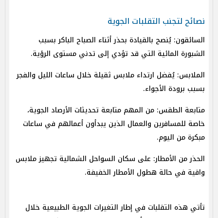
نصائح لتجنب التقلبات الجوية
السائقون: يُنصح بالقيادة بحذر أثناء الصباح الباكر بسبب
الشبورة المائية التي قد تؤدي إلى تدني مستوى الرؤية.
الملابس: يُفضل ارتداء ملابس ثقيلة خلال ساعات الليل والفجر
بسبب برودة الأجواء.
متابعة الطقس: من المهم متابعة تحديثات الأرصاد الجوية،
خاصة للمسافرين والعمال الذين يبدأون أعمالهم في ساعات
مبكرة من اليوم.
الحذر من الأمطار: على سكان السواحل الشمالية تجهيز ملابس
واقية في حالة هطول الأمطار الخفيفة.
تأتي هذه التقلبات في إطار التغيرات الجوية الطبيعية خلال