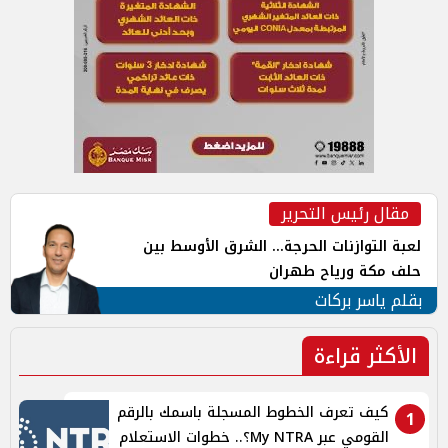
مقال رئيس التحرير
لعبة التوازنات الحرجة... الشرق الأوسط بين
حلف مكة ورياح طهران
بقلم ياسر بركات
الأكثر قراءة
كيف تعرف الخطوط المسجلة باسمك بالرقم
1
القومي عبر My NTRA؟.. خطوات الاستعلام