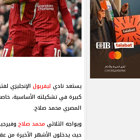
يستعد نادي
ليفربول
الإنجليزي لفت
كبيرة في تشكيلته الأساسية، خاصة
المصري محمد صلاح.
ويواجه الثلاثي
محمد صلاح
وفيرجيل 
حيث يدخلون الأشهر الأخيرة من عق