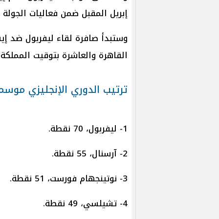
إبريل المقبل ضمن فعاليات الجولة ا
وستبدأ صافرة لقاء ليفربول ضد إي
القاهرة والعاشرة بتوقيت المملكة 
ترتيب الدوري الإنجليزي موسم 024/2025
1- ليفربول، 70 نقطة.
2- آرسنال، 55 نقطة.
3- نوتينجهام فورست، 51 نقطة.
4- تشيلسي، 49 نقطة.