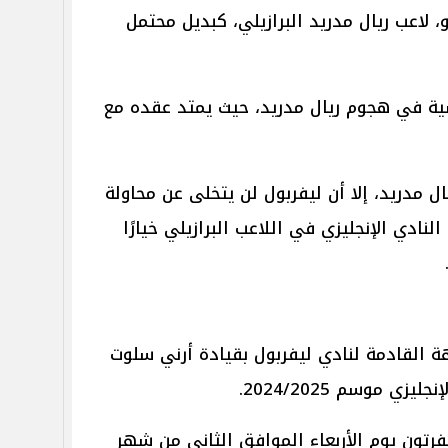
ودريجو، لاعب ريال مدريد البرازيلي، كبديل محتمل
اسية في هجوم ريال مدريد، حيث يمتد عقده مع
ال مدريد، إلا أن ليفربول لن يتخلى عن محاولة
نادي الإنجليزي في اللاعب البرازيلي خيارًا
ة القادمة لنادي ليفربول بقيادة أرني سلوت
 موسم 2024/2025.
رتون يوم الأربعاء الموافق الثاني من شهر