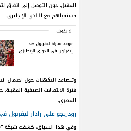
المقبل، دون التوصل إلى اتفاق لتج
مستقبلهم مع النادي الإنجليزي.
لا يفوتك
موعد مباراة ليفربول ضد
إيفرتون في الدوري الإنجليزي
وتتصاعد التكهنات حول احتمال ان
فترة الانتقالات الصيفية المقبلة، ح
المصري.
رودريجو على رادار ليفربول ف