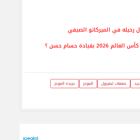
 رحيله في الميركاتو الصيفي
 بقيادة حسام حسن ؟
ريد
صفقات ليفربول
الموجز
جريدة الموجز