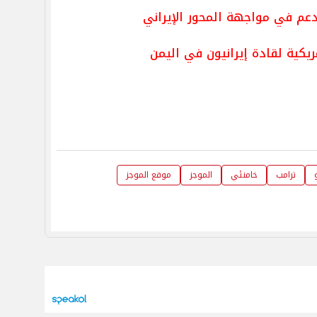
دعم في مواجهة المحور الإيراني
يكية لقادة إيرانيون في اليمن
ترامب
خامنئي
الموجز
موقع الموجز