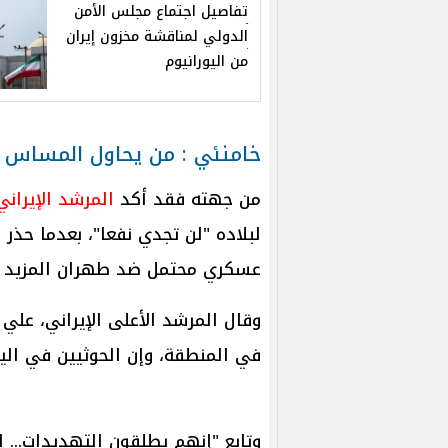
تفاصيل اجتماع مجلس الأمن
الدولي لمناقشة مخزون إيران
من اليورانيوم
خامنئي : من يحاول المساس 
من جهته فقد أكد
المرشد الإيراني
لبلاده "لن تجدي نفعا"، بعدما حذر 
عسكري محتمل ضد طهران المزيد
وقال المرشد الأعلى الإيراني، علي 
في المنطقة، وإن الحوثيين في ال
وتابع "إنهم يطلقون التهديدات... 