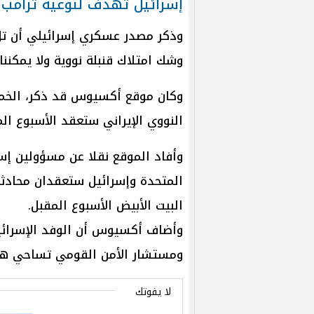
إسرائيل تهدف لتوعية ترامب م
وذكر مصدر عسكري إسرائيلي أن تل
وشك امتلاك قنبلة نووية ولا يمكن
وكان موقع أكسيوس قد ذكر، الخميس
النووي الإيراني ستعقد الأسبوع الم
وأفاد الموقع نقلا عن مسؤولين إسر
المتحدة وإسرائيل ستعقدان محادثات
البيت الأبيض الأسبوع المقبل.
وأضاف أكسيوس أن الوفد الإسرائيل
ومستشار الأمن القومي تساحي هن
لا يفوتك