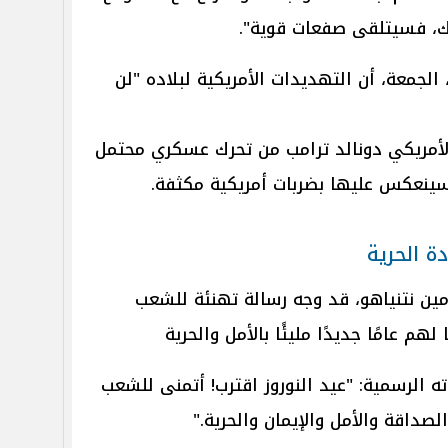
لك، فسيتلقى صفعات قوية".
الجمعة، أن التهديدات الأمريكية لبلاده "لن
لأمريكي دونالد ترامب من تحرك عسكري محتمل
ينعكس عليها بضربات أمريكية مكثفة.
دة الحرية
امين نتنياهو، قد وجه رسالة تهنئة للشعب
 لهم عامًا جديدًا مليئًا بالأمل والحرية
ه الرسمية: "عيد النوروز اقترب! أتمنى للشعب
 والصداقة والأمل والإيمان والحرية."