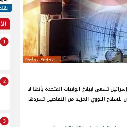
طهر
بقلم
الأ
1
إيران و إسرائيل و أمريكا
2
ائيل تسعى لإبلاغ الولايات المتحدة بأنها لا
 للسلاح النووي المزيد من التفاصيل تسردها
3