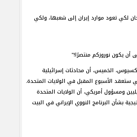
ن لكي تعود موارد إيران إلى شعبها، ولكي
نى أن يكون نوروزكم منتصرًا!"
يوس، الخميس، أن محادثات إسرائيلية
ني ستعقد الأسبوع المقبل في الولايات المتحدة.
ين ومسؤول أمريكي، أن الولايات المتحدة
جية بشأن البرنامج النووي الإيراني في البيت