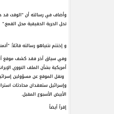
وأضاف في رسالته أن "الوقت قد حا
تحل الحرية الحقيقية محل القمع."
و إختتم نتنياهو رسالته قائلاً: "أتم
وفي سياق أخر فقد كشف موقع أكس
أمريكية بشأن الملف النووي الإيرا
ونقل الموقع عن مسؤولين إسرائيلي
وإسرائيل ستعقدان محادثات استراتي
الأبيض الأسبوع المقبل.
إقرأ أيضاً