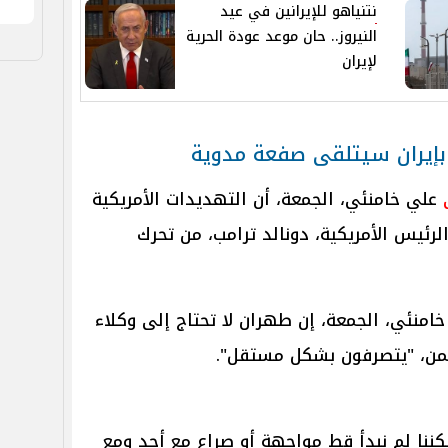
نتنياهو للإيرانين في عيد
النيروز.. حان موعد عودة الحرية
لإيران
بإيران سيتلقى صفعة مدوية
علي خامنئي، الجمعة، أن التهديدات الأمريكية
الرئيس الأمريكية، دونالد ترامب، من تحرك
خامنئي، الجمعة، إن طهران لا تحتاج إلى وكلاء
يمن، "يتصرفون بشكل مستقل".
لكننا لم نبدأ قط مواجهة أو صراع مع أحد ومع