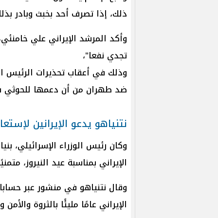
ذلك، إذا تصرف أحد بخبث وبادر بذ
وأكد المرشد الإيراني علي خامنئي، 
تجدي نفعا"،
وذلك في أعقاب تحذيرات الرئيس ا
ضد طهران من أن دعمها للحوثي س
نتنياهو يدعو الإيرانين لإستعا
وكان رئيس الوزراء الإسرائيلي، بني
الإيراني بمناسبة عيد النيروز، متمنيًا
وقال نتنياهو في منشور عبر حسابات
الإيراني عامًا مليئًا بالثروة والأمن