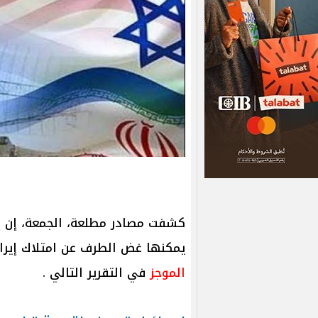
كشفت مصادر مطلعة، الجمعة، إن إسر
يمكنها غض الطرف عن امتلاك إيران
الموجز
في التقرير التالي .