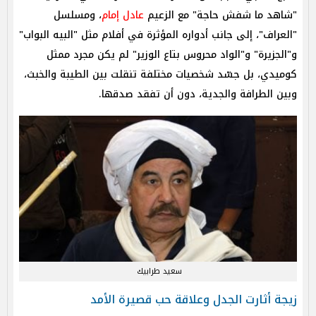
"شاهد ما شفش حاجة" مع الزعيم
عادل إمام
، ومسلسل
"العراف"، إلى جانب أدواره المؤثرة في أفلام مثل "البيه البواب"
و"الجزيرة" و"الواد محروس بتاع الوزير" لم يكن مجرد ممثل
كوميدي، بل جسّد شخصيات مختلفة تنقلت بين الطيبة والخبث،
وبين الطرافة والجدية، دون أن تفقد صدقها.
سعيد طرابيك
زيجة أثارت الجدل وعلاقة حب قصيرة الأمد