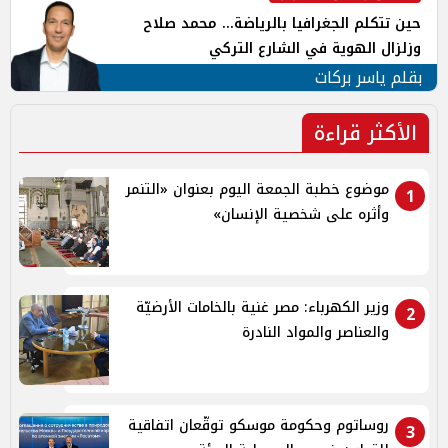
حين تتكلم الجغرافيا بالرياضة... محمد صلاح
وزلزال الهوية في الشارع التركي
بقلم ياسر بركات
الأكثر قراءة
موضوع خطبة الجمعة اليوم بعنوان «التنمر
1
وأثره على شخصية الإنسان»
وزير الكهرباء: مصر غنية بالخامات الأرضيّة
2
والعناصر والمواد النادرة
روساتوم وحكومة موسكو توقّعان اتفاقية
3