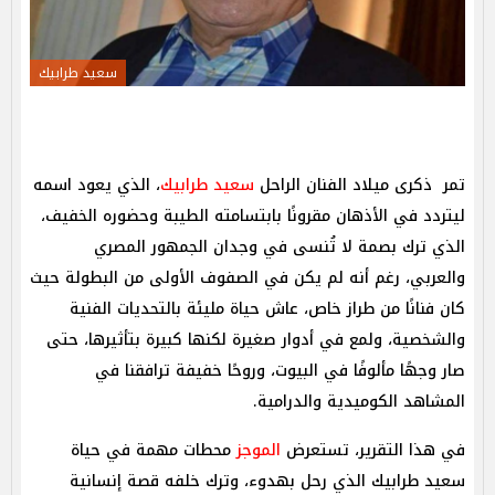
سعيد طرابيك
تمر ذكرى ميلاد الفنان الراحل
سعيد طرابيك
، الذي يعود اسمه
ليتردد في الأذهان مقرونًا بابتسامته الطيبة وحضوره الخفيف،
الذي ترك بصمة لا تُنسى في وجدان الجمهور المصري
والعربي، رغم أنه لم يكن في الصفوف الأولى من البطولة حيث
كان فنانًا من طراز خاص، عاش حياة مليئة بالتحديات الفنية
والشخصية، ولمع في أدوار صغيرة لكنها كبيرة بتأثيرها، حتى
صار وجهًا مألوفًا في البيوت، وروحًا خفيفة ترافقنا في
المشاهد الكوميدية والدرامية.
في هذا التقرير، تستعرض
الموجز
محطات مهمة في حياة
سعيد طرابيك الذي رحل بهدوء، وترك خلفه قصة إنسانية