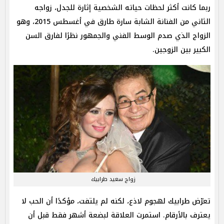
ربما كانت أكثر لحظات حياته الشخصية إثارة للجدل، زواجه
الثاني من الفنانة الشابة سارة طارق في أغسطس 2015، وهو
الزواج الذي صدم الوسط الفني والجمهور نظرًا لفارق السن
الكبير بين الزوجين.
زواج سعيد طرابيك
تعرّض طرابيك لهجوم لاذع، لكنه لم يلتفت، مؤكدًا أن الحب لا
يعترف بالأرقام. استمرت العلاقة لبضعة أشهر فقط قبل أن