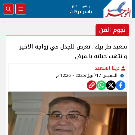
رئيس التحرير
ياسر بركات
نجوم الفن
سعيد طرابيك.. تعرض للجدل في زواجه الأخير
وانتهت حياته بالمرض
دينا السعيد
الخميس 17/أبريل/2025 - 12:26 م