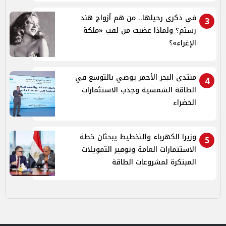
في ذكرى رحيلها.. من هم أزواج هند
3
رستم؟ ولماذا غضبت من لقب «ملكة
الإغراء»؟
منتدى البحر الأحمر يوصي بالتوسع في
4
الطاقة الشمسية وجذب الاستثمارات
الخضراء
وزيرا الكهرباء والتخطيط يبحثان خطة
5
الاستثمارات العامة وتوفير التمويلات
المبتكرة لمشروعات الطاقة