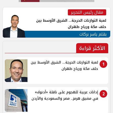
مقال رئيس التحرير
لعبة التوازنات الحرجة... الشرق الأوسط بين
حلف مكة ورياح طهران
بقلم ياسر بركات
الأكثر قراءة
لعبة التوازنات الحرجة... الشرق الأوسط بين
1
حلف مكة ورياح طهران
إدانات عربية للهجوم على ناقلة «أدنوك»
2
في مضيق هرمز.. مصر والسعودية والأردن