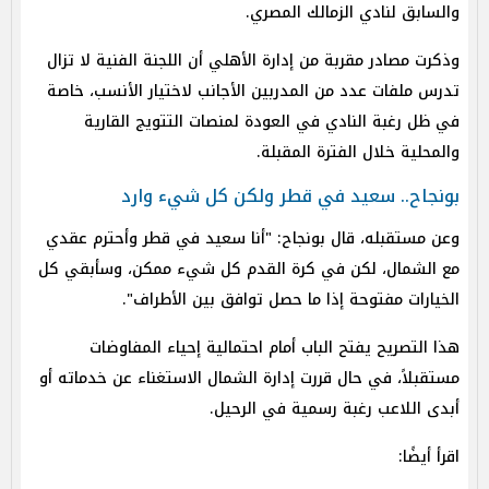
والسابق لنادي الزمالك المصري.
وذكرت مصادر مقربة من إدارة الأهلي أن اللجنة الفنية لا تزال
تدرس ملفات عدد من المدربين الأجانب لاختيار الأنسب، خاصة
في ظل رغبة النادي في العودة لمنصات التتويج القارية
والمحلية خلال الفترة المقبلة.
بونجاح.. سعيد في قطر ولكن كل شيء وارد
وعن مستقبله، قال بونجاح: "أنا سعيد في قطر وأحترم عقدي
مع الشمال، لكن في كرة القدم كل شيء ممكن، وسأبقي كل
الخيارات مفتوحة إذا ما حصل توافق بين الأطراف".
هذا التصريح يفتح الباب أمام احتمالية إحياء المفاوضات
مستقبلاً، في حال قررت إدارة الشمال الاستغناء عن خدماته أو
أبدى اللاعب رغبة رسمية في الرحيل.
اقرأ أيضًا: