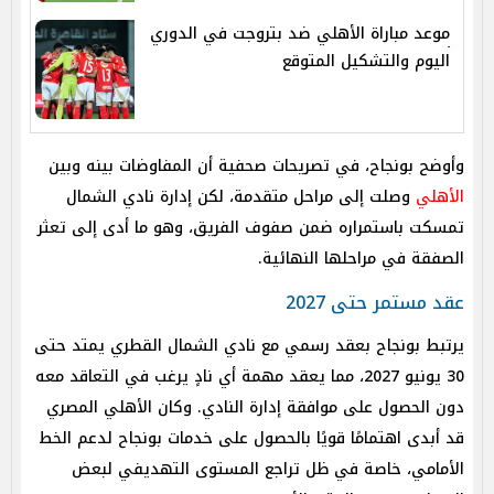
موعد مباراة الأهلي ضد بتروجت في الدوري
اليوم والتشكيل المتوقع
وأوضح بونجاح، في تصريحات صحفية أن المفاوضات بينه وبين
الأهلي
وصلت إلى مراحل متقدمة، لكن إدارة نادي الشمال
تمسكت باستمراره ضمن صفوف الفريق، وهو ما أدى إلى تعثر
الصفقة في مراحلها النهائية.
عقد مستمر حتى 2027
يرتبط بونجاح بعقد رسمي مع نادي الشمال القطري يمتد حتى
30 يونيو 2027، مما يعقد مهمة أي نادٍ يرغب في التعاقد معه
دون الحصول على موافقة إدارة النادي. وكان الأهلي المصري
قد أبدى اهتمامًا قويًا بالحصول على خدمات بونجاح لدعم الخط
الأمامي، خاصة في ظل تراجع المستوى التهديفي لبعض