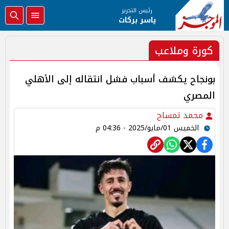
رئيس التحرير
ياسر بركات
كورة وملاعب
بونجاح يكشف أسباب فشل انتقاله إلى الأهلي
المصري
محمد تمساح
الخميس 01/مايو/2025 - 04:36 م