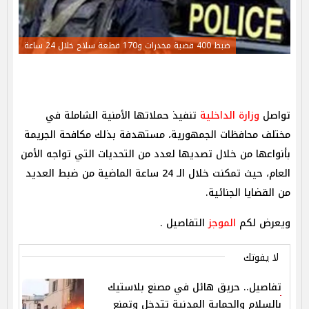
ضبط 400 قضية مخدرات و170 قطعة سلاح خلال 24 ساعة
تواصل
وزارة الداخلية
تنفيذ حملاتها الأمنية الشاملة في
مختلف محافظات الجمهورية، مستهدفة بذلك مكافحة الجريمة
بأنواعها من خلال تصديها لعدد من التحديات التي تواجه الأمن
العام، حيث تمكنت خلال الـ 24 ساعة الماضية من ضبط العديد
من القضايا الجنائية.
ويعرض لكم
الموجز
التفاصيل .
لا يفوتك
تفاصيل.. حريق هائل في مصنع بلاستيك
بالسلام والحماية المدنية تتدخل وتمنع