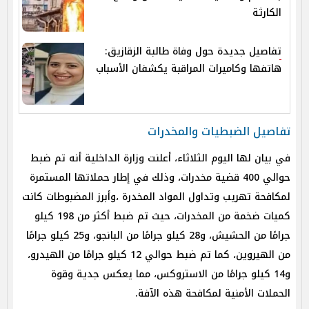
الكارثة
تفاصيل جديدة حول وفاة طالبة الزقازيق:
هاتفها وكاميرات المراقبة يكشفان الأسباب
تفاصيل الضبطيات والمخدرات
في بيان لها اليوم الثلاثاء، أعلنت وزارة الداخلية أنه تم ضبط
حوالي 400 قضية مخدرات، وذلك في إطار حملاتها المستمرة
لمكافحة تهريب وتداول المواد المخدرة ،وأبرز المضبوطات كانت
كميات ضخمة من المخدرات، حيث تم ضبط أكثر من 198 كيلو
جرامًا من الحشيش، و28 كيلو جرامًا من البانجو، و25 كيلو جرامًا
من الهيروين، كما تم ضبط حوالي 12 كيلو جرامًا من الهيدرو،
و14 كيلو جرامًا من الاستروكس، مما يعكس جدية وقوة
الحملات الأمنية لمكافحة هذه الآفة.