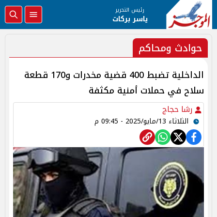
رئيس التحرير
ياسر بركات
حوادث ومحاكم
الداخلية تضبط 400 قضية مخدرات و170 قطعة
سلاح في حملات أمنية مكثفة
رشا حجاج
الثلاثاء 13/مايو/2025 - 09:45 م