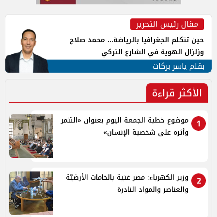
مقال رئيس التحرير
حين تتكلم الجغرافيا بالرياضة... محمد صلاح
وزلزال الهوية في الشارع التركي
بقلم ياسر بركات
الأكثر قراءة
موضوع خطبة الجمعة اليوم بعنوان «التنمر
1
وأثره على شخصية الإنسان»
وزير الكهرباء: مصر غنية بالخامات الأرضيّة
2
والعناصر والمواد النادرة