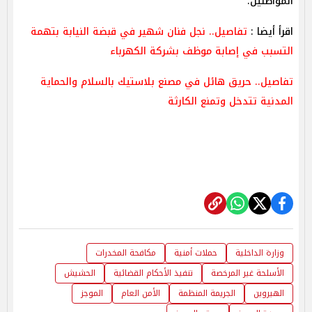
المواطنين.
اقرأ أيضا :
تفاصيل.. نجل فنان شهير في قبضة النيابة بتهمة
التسبب في إصابة موظف بشركة الكهرباء
تفاصيل.. حريق هائل في مصنع بلاستيك بالسلام والحماية
المدنية تتدخل وتمنع الكارثة
وزارة الداخلية
حملات أمنية
مكافحة المخدرات
الأسلحة غير المرخصة
تنفيذ الأحكام القضائية
الحشيش
الهيروين
الجريمة المنظمة
الأمن العام
الموجز