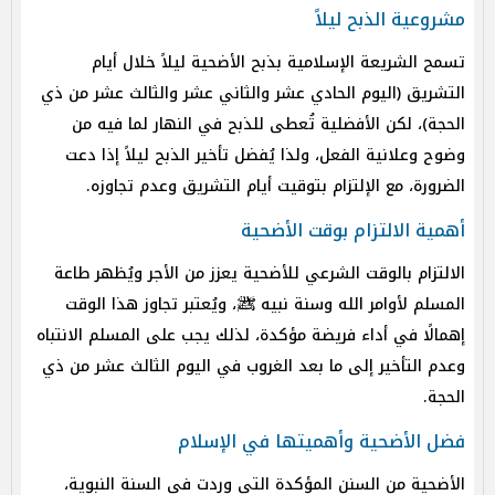
مشروعية الذبح ليلاً
تسمح الشريعة الإسلامية بذبح الأضحية ليلاً خلال أيام
التشريق (اليوم الحادي عشر والثاني عشر والثالث عشر من ذي
الحجة)، لكن الأفضلية تُعطى للذبح في النهار لما فيه من
وضوح وعلانية الفعل، ولذا يُفضل تأخير الذبح ليلاً إذا دعت
الضرورة، مع الإلتزام بتوقيت أيام التشريق وعدم تجاوزه.
أهمية الالتزام بوقت الأضحية
الالتزام بالوقت الشرعي للأضحية يعزز من الأجر ويُظهر طاعة
المسلم لأوامر الله وسنة نبيه ﷺ، ويُعتبر تجاوز هذا الوقت
إهمالًا في أداء فريضة مؤكدة، لذلك يجب على المسلم الانتباه
وعدم التأخير إلى ما بعد الغروب في اليوم الثالث عشر من ذي
الحجة.
فضل الأضحية وأهميتها في الإسلام
الأضحية من السنن المؤكدة التي وردت في السنة النبوية،