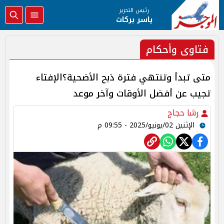
رئيس التحرير
ياسر بركات
فتاوى وأحكام
متى تبدأ وتنتهي فترة ذبح الأضحية؟الإفتاء
تجيب عن أفضل الأوقات وآخر موعد
رشا حجاج
الإثنين 02/يونيو/2025 - 09:55 م