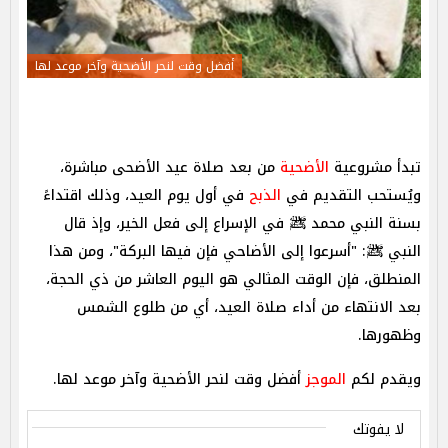
أفضل وقت لنحر الأضحية وآخر موعد لها
تبدأ مشروعية
الأضحية
من بعد صلاة عيد الأضحى مباشرة،
ويُستحب التقديم في
الذبح
في أول يوم العيد، وذلك اقتداءً
بسنة النبي محمد ﷺ في الإسراع إلى فعل الخير، وإذ قال
النبي ﷺ: "أسرعوا إلى الأضاحي فإن فيها البركة"، ومن هذا
المنطلق، فإن الوقت المثالي هو اليوم العاشر من ذي الحجة،
بعد الانتهاء من أداء صلاة العيد، أي من طلوع الشمس
وظهورها.
ويقدم لكم
الموجز
أفضل وقت لنحر الأضحية وآخر موعد لها.
لا يفوتك