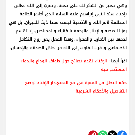
وهي تعبير عن الشكر لله على نعمه، وتقربٌ إلى الله تعالى
بإحياء سنة النبي إبراهيم عليه السلام الذي أظهر الطاعة
المطلقة لأمر الله، و الأضحية ليست فقط ذبحًا للحيوان، بل هي
رمز للتضحية والإيثار والرحمة بالفقراء والمحتاجين، إذ يُقسم
لحمها بين الأقارب والفقراء ،وهذا الفعل يعزز روح التكافل
الاجتماعي ويقرب القلوب إلى الله من خلال الصدقة والإحسان.
اقرأ أيضا :
الإفتاء تقدم نصائح حول طواف الوداع والدعاء
المستحب فيه
حكم التحلل من العمرة في حج التمتع:دار الإفتاء توضح
التفاصيل والأحكام الشرعية