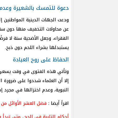
دعوة للتمسك بالشعيرة وعدم 
ودعت الجهات الدينية المواطنين إ
عن محاولات التخفيف منها دون سن
الفقراء، وجعل الأضحية سنة لا فرضً
يستبدلها بشراء اللحم دون ذبح.
الحفاظ على روح العبادة
وتأتي هذه الفتوى في وقت يسعى في
إلا أن العلماء شددوا على ضرورة 
النبوية، وعدم اختزالها في مجرد إ
اقرأ أيضا :
فضل العشر الأوائل من ذي
أحكام التلبية في الحج.. متى تبدأ