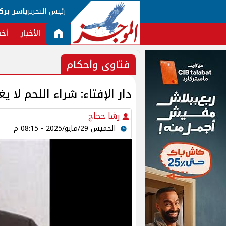
رئيس التحرير
ياسر برك
الأخبار
أخب
فتاوى وأحكام
دار الإفتاء: شراء اللحم لا 
رشا حجاج
الخميس 29/مايو/2025 - 08:15 م