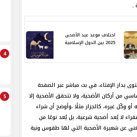
.
اختلاف موعد عيد الأضحى
2025 بين الدول الإسلامية
4
ى بدار الإفتاء، في بث مباشر عبر الصفحة
اسي من أركان الأضحية، ولا تتحقق الأضحية إلا
5
و وكّل غيره، كالجزار مثلًا ،وأوضح أن شراء
اء لا يُعد أضحية شرعية، بل يُعد نوعًا من
ُغني عن شعيرة الأضحية التي لها طقوس ونية