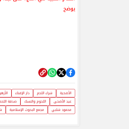
يوضح
الأضحية
شراء اللحم
دار الإفتاء
الأزهر
عيد الأضحى
اللحوم والنسك
صدقة اللحم
محمود شلبي
مجمع البحوث الإسلامية
شع