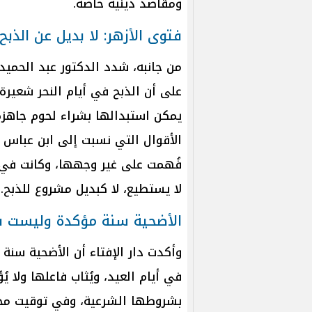
ومقاصد دينية خاصة.
فتوى الأزهر: لا بديل عن الذبح
من جانبه، شدد الدكتور عبد الحميد 
على أن الذبح في أيام النحر شعيرة 
يمكن استبدالها بشراء لحوم جاهزة
الأقوال التي نسبت إلى ابن عباس 
فُهمت على غير وجهها، وكانت في 
لا يستطيع، لا كبديل مشروع للذبح.
الأضحية سنة مؤكدة وليست فر
وأكدت دار الإفتاء أن الأضحية سن
في أيام العيد، ويُثاب فاعلها ولا ي
بشروطها الشرعية، وفي توقيت محدد