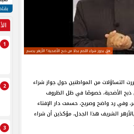
الأم
بقلم
الأ
1
هل يجوز شراء اللحم بدلا من ذبح الأضحية؟ الأزهر يحسم
ررت التساؤلات من المواطنين حول جواز شراء
2
من ذبح الأضحية، خصوصًا في ظل الظروف
ر، وفي رد واضح وصريح، حسمت دار الإفتاء
الأزهر الشريف هذا الجدل، مؤكدَين أن شراء
3