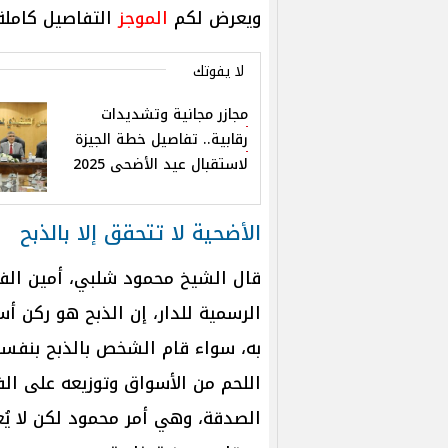
ويعرض لكم
الموجز
التفاصيل كاملة 
لا يفوتك
مجازر مجانية وتشديدات
رقابية.. تفاصيل خطة الجيزة
لاستقبال عيد الأضحى 2025
الأضحية لا تتحقق إلا بالذبح
قال الشيخ محمود شلبي، أمين الفتو
الرسمية للدار، إن الذبح هو ركن أس
به، سواء قام الشخص بالذبح بنفسه أ
اللحم من الأسواق وتوزيعه على الفقر
الصدقة، وهي أمر محمود لكن لا ي