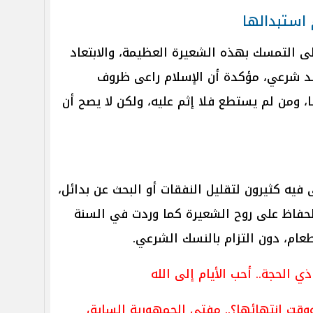
استبدالها
لى التمسك بهذه الشعيرة العظيمة، والابتعاد
د شرعي، مؤكدة أن الإسلام راعى ظروف
ا، ومن لم يستطع فلا إثم عليه، ولكن لا يصح أن
ه كثيرون لتقليل النفقات أو البحث عن بدائل،
الحفاظ على روح الشعيرة كما وردت في السنة
طعام، دون التزام بالنسك الشرعي.
 الحجة.. أحب الأيام إلى الله
 ووقت انتهائها؟.. مفتي الجمهورية السابق