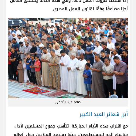
إذا اقتضت ظروف العمل ذلك، وفي هذه الحالة يستحق العامل
أجرًا مضاعفًا وفقًا لقانون العمل المصري.
صلاة عيد الأضحى
أبرز شعائر العيد الكبير
مع اقتراب هذه الأيام المباركة، تتأهب جموع المسلمين لأداء
مناسك الحج للمستطيعين، بينما يستعد الملايين حول العالم