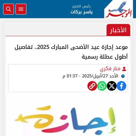
رئيس التحرير
ياسر بركات
الأخبار
موعد إجازة عيد الأضحى المبارك 2025.. تفاصيل
أطول عطلة رسمية
منار فكري
الأحد 27/أبريل/2025 - 01:37 م