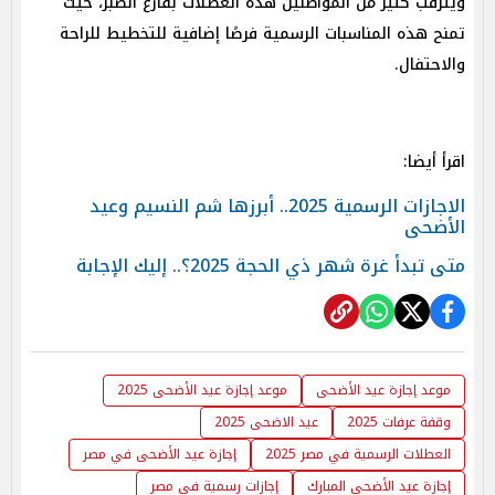
ويترقب كثير من المواطنين هذه العطلات بفارغ الصبر، حيث
تمنح هذه المناسبات الرسمية فرصًا إضافية للتخطيط للراحة
والاحتفال.
اقرأ أيضا:
الاجازات الرسمية 2025.. أبرزها شم النسيم وعيد
الأضحى
متى تبدأ غرة شهر ذي الحجة 2025؟.. إليك الإجابة
موعد إجازة عيد الأضحى
موعد إجازة عيد الأضحى 2025
وقفة عرفات 2025
عيد الاضحى 2025
العطلات الرسمية في مصر 2025
إجازة عيد الأضحى في مصر
إجازة عيد الأضحى المبارك
إجازات رسمية في مصر