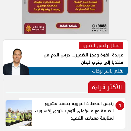
مقال رئيس التحرير
عربدة القوة وعجز الضمير... درس الدم من
قلنديا إلى جنوب لبنان
بقلم ياسر بركات
الأكثر قراءة
رئيس المحطات النووية يتفقد مشروع
1
الضبعة مع مسؤولي أتوم ستروي إكسبورت
لمتابعة معدلات التنفيذ