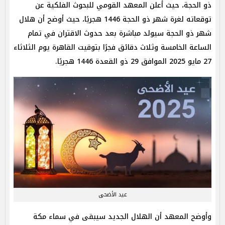
ذو الحجة، حيث أعلن المعهد القومي للبحوث الفلكية عن
توقعاته لغرة شهر ذو الحجة 1446 هجريًا، حيث أوضح أن هلال
شهر ذو الحجة سيولد مباشرة بعد حدوث الاقتران في تمام
الساعة الخامسة وثلاث دقائق فجرًا بتوقيت القاهرة يوم الثلاثاء
27 مايو 2025 الموافق 29 ذو القعدة 1446 هجريًا.
عيد الأضحى
وأوضح المعهد أن الهلال الجديد سيبقى في سماء مكة