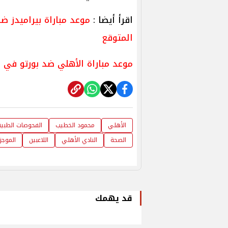
اقرأ أيضا :
موعد مباراة بيراميدز 
المتوقع
موعد مباراة الأهلي ضد بورتو في مو
الأهلي
محمود الخطيب
الفحوصات الطبية
الصحة
النادي الأهلي
اللاعبين
الموجز
قد يهمك