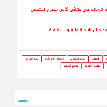
ضد الزمالك في نهائي كأس مصر والتشكيل
نديال الأندية والقنوات الناقلة
الغياب
بعثة الأهلي
الجولة الأمريكية
دعم الفريق
جريدة الموجز
موقع الموجز