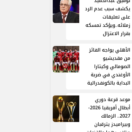
توفيق عبدالحميد
يكشف سبب عدم الرد
على تعليقات
زملائه..ويؤكد تمسكه
بقرار الاعتزال
الأهلي يواجه الفائز
من مقديشيو
الصومالي وكيتارا
الأوغندي في ضربة
البداية بالكونفدرالية
موعد قرعة دوري
أبطال أفريقيا 2026-
2027.. الزمالك
وبيراميدز يترقبان