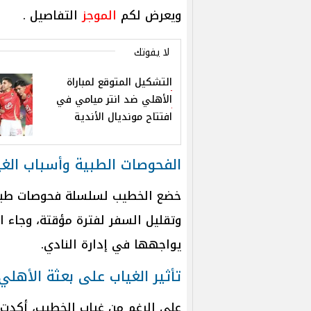
ويعرض لكم
الموجز
التفاصيل .
لا يفوتك
التشكيل المتوقع لمباراة
الأهلي ضد انتر ميامي في
افتتاح مونديال الأندية
الفحوصات الطبية وأسباب الغي
خضع الخطيب لسلسلة فحوصات طبية ب
وتقليل السفر لفترة مؤقتة، وجاء 
يواجهها في إدارة النادي.
تأثير الغياب على بعثة الأهلي
على الرغم من غياب الخطيب، أكدت 