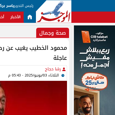
رئيس التحرير
ياسر برك
الأخبار
أخب
صحة وجمال
محمود الخطيب يغيب عن رحل
عاجلة
رشا حجاج
الثلاثاء 03/يونيو/2025 - 05:43 م