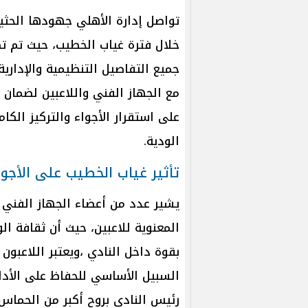
تواصل إدارة الأهلي جهودها الحث
خلال فترة غياب الخطيب، حيث تم ت
جميع التفاصيل التنظيمية والإدارية
مع الجهاز الفني واللاعبين لضمان 
على استقرار الأجواء والتركيز الكا
الودية.
تأثير غياب الخطيب على الأجوا
يشير عدد من أعضاء الجهاز الفني إ
المعنوية للاعبين، حيث أن ثقافة ال
بقوة داخل النادي ،ويعتبر اللاعبو
السبيل الأساسي للحفاظ على الأدا
رئيس النادي بروح أكبر من الحماس و