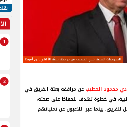
جنوب
بقلم
الأ
1
الفحوصات الطبية تمنع الخطيب من مرافقة بعثة الأهلي إلى أمريكا
2
ادي محمود الخطيب
عن مرافقة بعثة الفريق في
طبية، في خطوة تهدف للحفاظ على صحته،
 للفريق، بينما عبر اللاعبون عن تمنياتهم