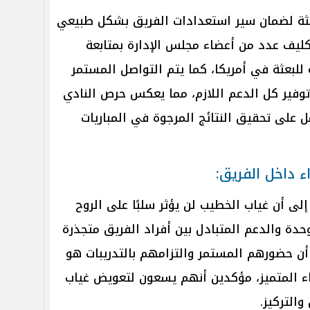
يثة لضمان سير استعدادات الفريق بشكل طبيعي
كليف عدد من أعضاء مجلس الإدارة بمتابعة
 للبعثة في أمريكا، كما يتم التواصل المستمر
توفير كل الدعم اللازم، مما يعكس حرص النادي
مل على تحقيق النتائج المرجوة في المباريات
ء داخل الفريق:
لى أن غياب الخطيب لن يؤثر سلبًا على الروح
وحدة والدعم المتبادل بين أفراد الفريق متجذرة
ن أن حضورهم المستمر والتزامهم بالتدريبات هو
ء المتميز، مؤكدين أنهم يسعون لتعويض غياب
التركيز.