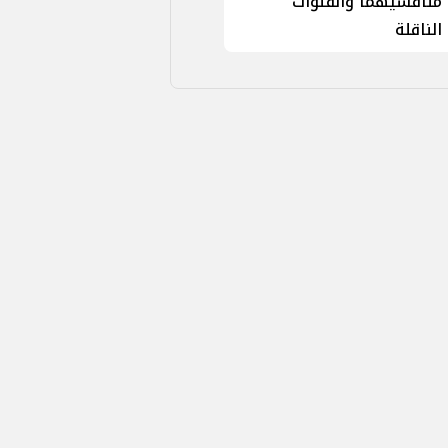
منافسيهما والقنوات
الناقلة