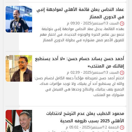
عماد النحاس يعلن قائمة الأهلي لمواجهة إنبي
في الدوري الممتاز
السبت 13/سبتمبر/2025 - 09:30 م
بهذه القائمة، يدخل عماد النحاس مواجهة إنبي بتوليفة
تجمع بين عناصر الخبرة والوجوه الجديدة، في اختبار مهم
للفريق الأحمر ضمن مشواره في بطولة الدوري الممتاز
أحمد حسن يساند حسام حسن: «لا أحد يستطيع
إقالتك من المنتخب»
السبت 13/سبتمبر/2025 - 02:39 م
اختتم أحمد حسن تصريحاته مؤكداً دعمه الكامل لحسام حسن:
والله لن يستطيع أحد أن يقيلك، ولا توجد مؤامرات ضدك،
الجميع يقف بجانبك، والنتائج وحدها هي الفيصل في
مشوارك مع المنتخب
محمود الخطيب يعلن عدم الترشح لانتخابات
الأهلي 2025 بسبب ظروفه الصحية
الجمعة 12/سبتمبر/2025 - 05:02 م