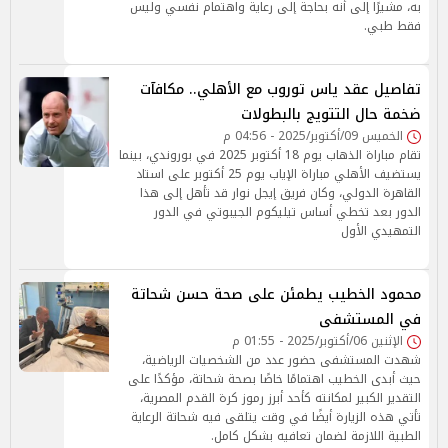
به، مشيرًا إلى أنه بحاجة إلى رعاية واهتمام نفسي وليس
فقط طبي.
تفاصيل عقد ياس توروب مع الأهلي.. مكافآت
ضخمة حال التتويج بالبطولات
الخميس 09/أكتوبر/2025 - 04:56 م
تقام مباراة الذهاب يوم 18 أكتوبر 2025 في بوروندي، بينما
يستضيف الأهلي مباراة الإياب يوم 25 أكتوبر على استاد
القاهرة الدولي، وكان فريق إيجل نوار قد تأهل إلى هذا
الدور بعد تخطي أساس تيليكوم الجيبوتي في الدور
التمهيدي الأول
محمود الخطيب يطمئن على صحة حسن شحاتة
في المستشفى
الإثنين 06/أكتوبر/2025 - 01:55 م
شهدت المستشفى حضور عدد من الشخصيات الرياضية،
حيث أبدى الخطيب اهتمامًا خاصًا بصحة شحاتة، مؤكدًا على
التقدير الكبير لمكانته كأحد أبرز رموز كرة القدم المصرية،
تأتي هذه الزيارة أيضًا في وقت يتلقى فيه شحاتة الرعاية
الطبية اللازمة لضمان تعافيه بشكل كامل.