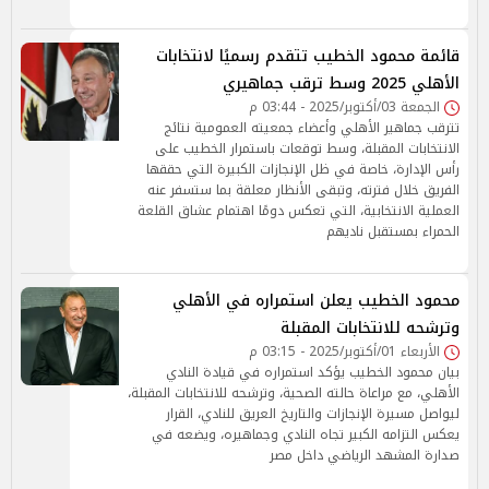
قائمة محمود الخطيب تتقدم رسميًا لانتخابات
الأهلي 2025 وسط ترقب جماهيري
الجمعة 03/أكتوبر/2025 - 03:44 م
تترقب جماهير الأهلي وأعضاء جمعيته العمومية نتائج
الانتخابات المقبلة، وسط توقعات باستمرار الخطيب على
رأس الإدارة، خاصة في ظل الإنجازات الكبيرة التي حققها
الفريق خلال فترته، وتبقى الأنظار معلقة بما ستسفر عنه
العملية الانتخابية، التي تعكس دومًا اهتمام عشاق القلعة
الحمراء بمستقبل ناديهم
محمود الخطيب يعلن استمراره في الأهلي
وترشحه للانتخابات المقبلة
الأربعاء 01/أكتوبر/2025 - 03:15 م
بيان محمود الخطيب يؤكد استمراره في قيادة النادي
الأهلي، مع مراعاة حالته الصحية، وترشحه للانتخابات المقبلة،
ليواصل مسيرة الإنجازات والتاريخ العريق للنادي، القرار
يعكس التزامه الكبير تجاه النادي وجماهيره، ويضعه في
صدارة المشهد الرياضي داخل مصر