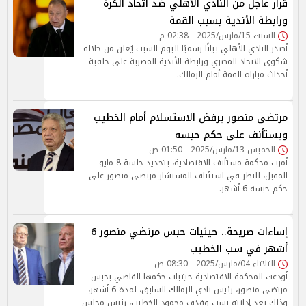
قرار عاجل من النادي الأهلي ضد اتحاد الكرة
ورابطة الأندية بسبب القمة
السبت 15/مارس/2025 - 02:38 م
أصدر النادي الأهلي بيانًا رسميًا اليوم السبت يُعلن من خلاله
شكوى الاتحاد المصري ورابطة الأندية المصرية على خلفية
أحداث مباراة القمة أمام الزمالك.
مرتضى منصور يرفض الاستسلام أمام الخطيب
ويستأنف على حكم حبسه
الخميس 13/مارس/2025 - 01:50 ص
أمرت محكمة مستأنف الاقتصادية، بتحديد جلسة 8 مايو
المقبل، للنظر في استئناف المستشار مرتضى منصور على
حكم حبسه 6 أشهر.
إساءات صريحة.. حيثيات حبس مرتضي منصور 6
أشهر في سب الخطيب
الثلاثاء 04/مارس/2025 - 08:30 ص
أودعت المحكمة الاقتصادية حيثيات حكمها القاضي بحبس
مرتضى منصور، رئيس نادي الزمالك السابق، لمدة 6 أشهر،
وذلك بعد إدانته بسب وقذف محمود الخطيب، رئيس مجلس