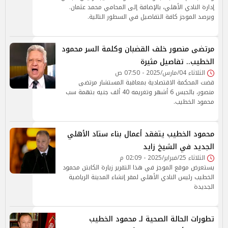
إدارة النادي الأهلي، بالإضافة إلى المحامي محمد عثمان.
ويرصد الموجز كافة التفاصيل في السطور التالية.
مرتضى منصور خلف القضبان وكلمة السر محمود
الخطيب.. تفاصيل مثيرة
الثلاثاء 04/مارس/2025 - 07:50 ص
قضت المحكمة الاقتصادية بمعاقبة المستشار مرتضى
منصور، بالحبس 6 أشهر وتغريمه 40 ألف جنيه بتهمة سب
محمود الخطيب.
محمود الخطيب يتفقد أعمال بناء ستاد الأهلي
الجديد في الشيخ زايد
الثلاثاء 25/فبراير/2025 - 02:09 م
يستعرض موقع الموجز في هذا التقرير زيارة الكابتن محمود
الخطيب رئيس النادي الأهلي لمقر إنشاء المدينة الرياضية
الجديدة
تطورات الحالة الصحية لـ محمود الخطيب