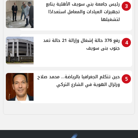
رئيس جامعة بني سويف الأهلية يتابع
3
تجهيزات العيادات والمعامل استعدادًا
لتشغيلها
رفع 376 حالة إشغال وإزالة 21 حالة تعد
4
جنوب بنى سويف
حين تتكلم الجغرافيا بالرياضة... محمد صلاح
5
وزلزال الهوية في الشارع التركي