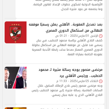
الأولمبية الدولية لشكوى خطوات الإعداد لقانون الرياضة،
وما يتضمنه من بنود مثيرة للجدل.
بعد تعديل العقوبة.. الأهلي يعلن رسميًا موقفه
النهائي من استكمال الدوري المصري
الإثنين 31/مارس/2025 - 01:21 ص
كشف النادي الأهلي برئاسة محمود الخطيب، في بيان
رسمي منذ قليل، عن موقفه النهائي من استكمال بطولة
الدوري المصري الممتاز بعدما عدلت رابطة الأندية المصرية
عقوبته الخاصة بمباراة القمة.
مرتضى منصور يوجه رسالة مثيرة لـ محمود
الخطيب.. ورئيس الأهلي يرد
الثلاثاء 25/مارس/2025 - 11:33 م
وجه مرتضى منصور رئيس نادي الزمالك السابق، خلال
الساعات الماضية، رسالة مثيرة، إلى محمود الخطيب رئيس
النادي الأهلي، الذي رد عليه ببيان رسمي.