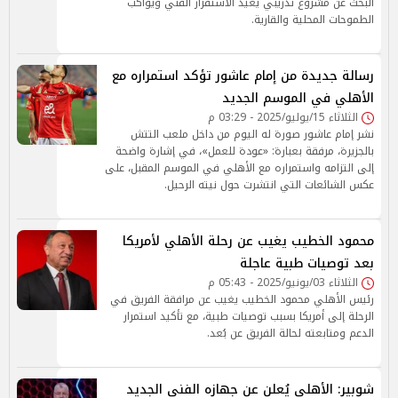
البحث عن مشروع تدريبي يعيد الاستقرار الفني ويواكب
الطموحات المحلية والقارية.
رسالة جديدة من إمام عاشور تؤكد استمراره مع
الأهلي في الموسم الجديد
الثلاثاء 15/يوليو/2025 - 03:29 م
نشر إمام عاشور صورة له اليوم من داخل ملعب التتش
بالجزيرة، مرفقة بعبارة: «عودة للعمل»، في إشارة واضحة
إلى التزامه واستمراره مع الأهلي في الموسم المقبل، على
عكس الشائعات التي انتشرت حول نيته الرحيل.
محمود الخطيب يغيب عن رحلة الأهلي لأمريكا
بعد توصيات طبية عاجلة
الثلاثاء 03/يونيو/2025 - 05:43 م
رئيس الأهلي محمود الخطيب يغيب عن مرافقة الفريق في
الرحلة إلى أمريكا بسبب توصيات طبية، مع تأكيد استمرار
الدعم ومتابعته لحالة الفريق عن بُعد.
شوبير: الأهلي يُعلن عن جهازه الفني الجديد