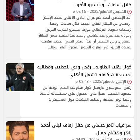
خلال ساعات.. وبيسيرو الأقرب
الخميس 29/مايو/2025 - 08:16 م
أكد الإعلامي أحمد شوبير أن النادي الأهلي بصدد الإعلان
الرسمي عن الجهاز الفني الجديد خلال ساعات، وسط
ترجيحات بعودة البرتغالي جوزيه بيسيرو لتدريب الفريق،
وعودة عبدالعزيز عبدالشافي وسيد عبدالحفيظ ضمن الجهاز
المعاون، ومن المنتظر أن يبدأ المدير الفني الجديد مهمته
بقيادة الفريق في مباراة السوبر المصري أمام الزمالك.
كولر يقلب الطاولة.. رفض ودي للخطيب ومطالبة
بمستحقات كاملة تشعل الأهلي
الإثنين 05/مايو/2025 - 08:43 م
رفض السويسري مارسيل كولر محاولات الصلح الودية من
محمود الخطيب، مصرًّا على الحصول على مستحقاته كاملة،
وسط توتر العلاقة وتصاعد الخلافات حول المعسكرات
والصفقات.
سر غياب تامر حسني عن حفل زفاف ليلى أحمد
زاهر وهشام جمال
الخميس 24/أبريل/2025 - 04:38 م