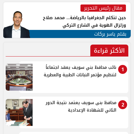
مقال رئيس التحرير
حين تتكلم الجغرافيا بالرياضة... محمد صلاح
وزلزال الهوية في الشارع التركي
بقلم ياسر بركات
الأكثر قراءة
نائب محافظ بني سويف يعقد اجتماعاً
1
لتنظيم مؤتمر النباتات الطبية والعطرية
محافظ بنى سويف يعتمد نتيجة الدور
2
الثاني للشهادة الإعدادية